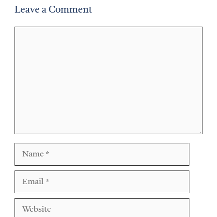
Leave a Comment
Comment
Name
Email
Website