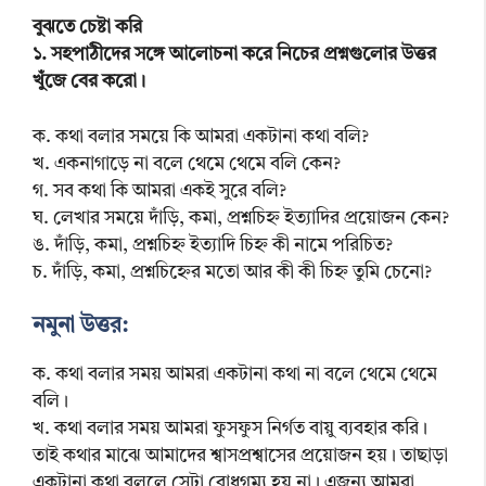
বুঝতে চেষ্টা করি
১. সহপাঠীদের সঙ্গে আলোচনা করে নিচের প্রশ্নগুলোর উত্তর
খুঁজে বের করো।
ক. কথা বলার সময়ে কি আমরা একটানা কথা বলি?
খ. একনাগাড়ে না বলে থেমে থেমে বলি কেন?
গ. সব কথা কি আমরা একই সুরে বলি?
ঘ. লেখার সময়ে দাঁড়ি, কমা, প্রশ্নচিহ্ন ইত্যাদির প্রয়োজন কেন?
ঙ. দাঁড়ি, কমা, প্রশ্নচিহ্ন ইত্যাদি চিহ্ন কী নামে পরিচিত?
চ. দাঁড়ি, কমা, প্রশ্নচিহ্নের মতো আর কী কী চিহ্ন তুমি চেনো?
নমুনা উত্তর:
ক. কথা বলার সময় আমরা একটানা কথা না বলে থেমে থেমে
বলি।
খ. কথা বলার সময় আমরা ফুসফুস নির্গত বায়ু ব্যবহার করি।
তাই কথার মাঝে আমাদের শ্বাসপ্রশ্বাসের প্রয়োজন হয়। তাছাড়া
একটানা কথা বললে সেটা বোধগম্য হয় না। এজন্য আমরা