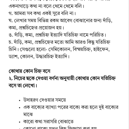
একনাগাড়ে কথা না বলে থেমে থেমে বলি।
গ. আমরা সব কথা একই সুরে বলি না।
ঘ. লেখার সময় বিভিন্ন রকম আবেগ বোঝানোর জন্য দাঁড়ি,
কমা, প্রশ্নচিহ্নের প্রয়োজন হয়।
ঙ. দাঁড়ি, কমা, প্রশ্নচিহ্ন ইত্যাদি যতিচিহ্ন নামে পরিচিত।
চ. দাঁড়ি, কমা, প্রশ্নচিহ্নের মতো আমি আরও কিছু যতিচিহ্ন
চিনি। সেগুলো হলো- সেমিকোলন, বিস্ময়চিহ্ন, হাইফেন,
ড্যাশ, কোলন, উদ্ধারচিহ্ন ইত্যাদি।
কোথায় কোন চিহ্ন বসে
২. নিচের ছকে দেওয়া বর্ণনা অনুযায়ী কোথায় কোন যতিচিহ্ন
বসে তা লেখো।
উদাহরণ দেওয়ার সময়ে
এক বাক্যের ব্যাখ্যা পরের বাক্যে করা হলে দুই বাক্যের
মাঝে
কারো কথা সরাসরি বোঝাতে