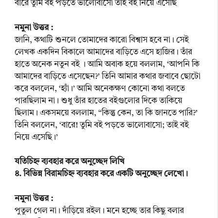
বারে তুমি বই পড়তে ভালোবাসো তাই বই নিয়ে এসেছি
নমুনা উত্তর :
জানি, কথাটি শুনলে তোমাদের কারো বিশ্বাস হবে না। সেই
লেখক একদিন বিকালে আমাদের বাড়িতে এসে হাজির। তাঁর
হাতে অনেক নতুন বই । আমি অবাক হয়ে বললাম, ‘আপনি কি
আমাদের বাড়িতে এসেছেন?’ তিনি আমার কথার জবাবে ছোটো
করে বললেন, ‘হ্যাঁ।’ আমি অনেকক্ষণ কোনো কথা বলতে
পারছিলাম না। শুধু তাঁর হাতের বইগুলোর দিকে তাকিয়ে
ছিলাম। একসময়ে বললাম, “কিন্তু কেন, তা কি জানতে পারি?’
তিনি বললেন, ‘বারে! তুমি বই পড়তে ভালোবাসো; তাই বই
নিয়ে এসেছি।’
যতিচিহ্ন ব্যবহার করে অনুচ্ছেদ লিখি
৪. বিভিন্ন বিরামচিহ্ন ব্যবহার করে একটি অনুচ্ছেদ লেখো।
নমুনা উত্তর :
পুতুল গেল না। দাঁড়িয়ে রইল। মনে হচ্ছে তার কিছু বলার