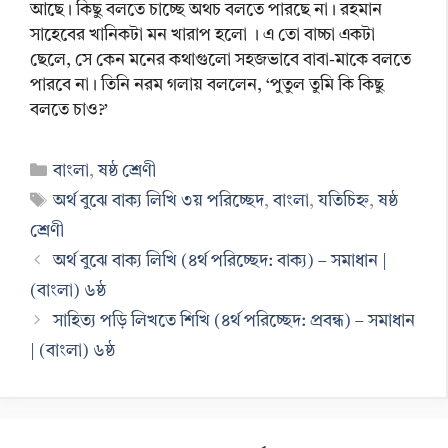
আছে। কিছু বলতে চাচ্ছে অথচ বলতে পারছে না। রহমান
সাহেবের খানিকটা মন খারাপ হলো । এ তো বাচ্চা একটা
ছেলে, সে কেন মনের কথাগুলো সহজভাবে বাবা-মাকে বলতে
পারবে না। তিনি নরম গলায় বললেন, ‘পুতুল তুমি কি কিছু
বলতে চাও?’
Categories
বাংলা
,
ষষ্ঠ শ্রেণী
Tags
অর্থ বুঝে বাক্য লিখি ৩য় পরিচ্ছেদ
,
বাংলা
,
যতিচিহ্ন
,
ষষ্ঠ
শ্রেণী
অর্থ বুঝে বাক্য লিখি (৪র্থ পরিচ্ছেদ: বাক্য) – সমাধান |
(বাংলা) ৬ষ্ঠ
সাহিত্য পড়ি লিখতে শিখি (৪র্থ পরিচ্ছেদ: প্রবন্ধ) – সমাধান
| (বাংলা) ৬ষ্ঠ