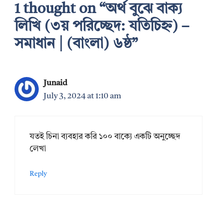
1 thought on “অর্থ বুঝে বাক্য
লিখি (৩য় পরিচ্ছেদ: যতিচিহ্ন) –
সমাধান | (বাংলা) ৬ষ্ঠ”
Junaid
July 3, 2024 at 1:10 am
যতই চিনা ব্যবহার করি ১০০ বাক্যে একটি অনুচ্ছেদ
লেখা
Reply