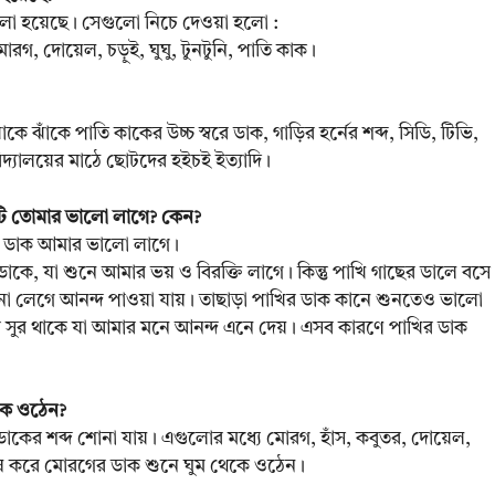
বলা হয়েছে। সেগুলো নিচে দেওয়া হলো :
োরগ, দোয়েল, চড়ুই, ঘুঘু, টুনটুনি, পাতি কাক।
 ঝাঁকে পাতি কাকের উচ্চ স্বরে ডাক, গাড়ির হর্নের শব্দ, সিডি, টিভি,
্যালয়ের মাঠে ছোটদের হইচই ইত্যাদি।
োনটি তোমার ভালো লাগে? কেন?
ির ডাক আমার ভালো লাগে।
কে, যা শুনে আমার ভয় ও বিরক্তি লাগে। কিন্তু পাখি গাছের ডালে বসে
 না লেগে আনন্দ পাওয়া যায়। তাছাড়া পাখির ডাক কানে শুনতেও ভালো
র সুর থাকে যা আমার মনে আনন্দ এনে দেয়। এসব কারণে পাখির ডাক
েকে ওঠেন?
র ডাকের শব্দ শোনা যায়। এগুলোর মধ্যে মোরগ, হাঁস, কবুতর, দোয়েল,
বিশেষ করে মোরগের ডাক শুনে ঘুম থেকে ওঠেন।