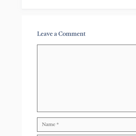
Leave a Comment
Comment
Name