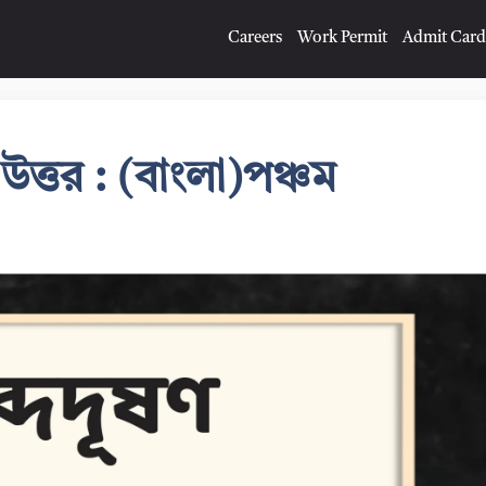
Careers
Work Permit
Admit Card
 উত্তর : (বাংলা)পঞ্চম