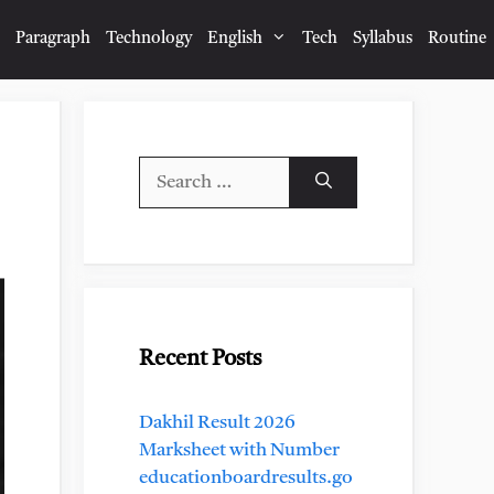
Paragraph
Technology
English
Tech
Syllabus
Routine
Search
for:
Recent Posts
Dakhil Result 2026
Marksheet with Number
educationboardresults.go