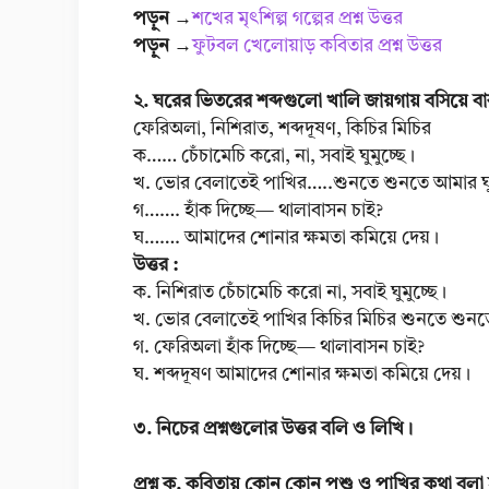
পড়ুন →
শখের মৃৎশিল্প গল্পের প্রশ্ন উত্তর
পড়ুন →
ফুটবল খেলোয়াড় কবিতার প্রশ্ন উত্তর
২. ঘরের ভিতরের শব্দগুলো খালি জায়গায় বসিয়ে বা
ফেরিঅলা, নিশিরাত, শব্দদূষণ, কিচির মিচির
ক…… চেঁচামেচি করো, না, সবাই ঘুমুচ্ছে।
খ. ভোর বেলাতেই পাখির…..শুনতে শুনতে আমার ঘ
গ……. হাঁক দিচ্ছে— থালাবাসন চাই?
ঘ……. আমাদের শোনার ক্ষমতা কমিয়ে দেয়।
উত্তর :
ক. নিশিরাত চেঁচামেচি করো না, সবাই ঘুমুচ্ছে।
খ. ভোর বেলাতেই পাখির কিচির মিচির শুনতে শুনত
গ. ফেরিঅলা হাঁক দিচ্ছে— থালাবাসন চাই?
ঘ. শব্দদূষণ আমাদের শোনার ক্ষমতা কমিয়ে দেয়।
৩. নিচের প্রশ্নগুলোর উত্তর বলি ও লিখি।
প্রশ্ন ক. কবিতায় কোন কোন পশু ও পাখির কথা বলা 