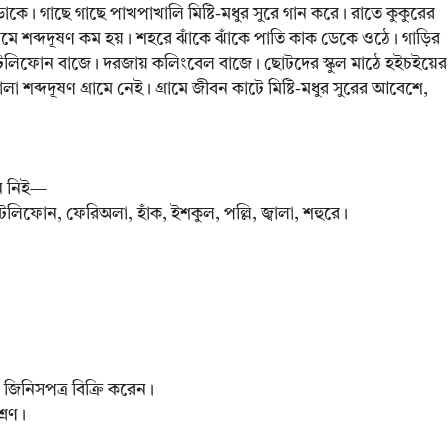
ে ডাকে। গাছে গাছে পাখপাখালি মিষ্টি-মধুর সুরে গান করে। রাতে কুকুরের
ে শব্দদূষণ কম হয়। শহরে ঝাঁকে ঝাঁকে পাতি কাক ডেকে ওঠে। গাড়ির
ি, টেলিফোন বাজে। দরজায় কলিংবেল বাজে। ছোটদের স্কুল মাঠে হইচইয়ের
লা শব্দদূষণ গ্রামে নেই। গ্রামে জীবন কাটে মিষ্টি-মধুর সুরের আবেশে,
নে নিই—
, টেলিফোন, ফেরিঅলা, হাঁক, ইশকুল, পল্লি, জ্বালা, শহুরে।
রা জিনিসপত্র বিক্রি করেন।
্রণ।