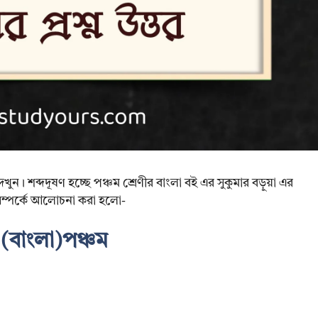
দেখুন। শব্দদূষণ হচ্ছে পঞ্চম শ্রেণীর বাংলা বই এর সুকুমার বড়ুয়া এর
র সম্পর্কে আলোচনা করা হলো-
: (বাংলা)পঞ্চম