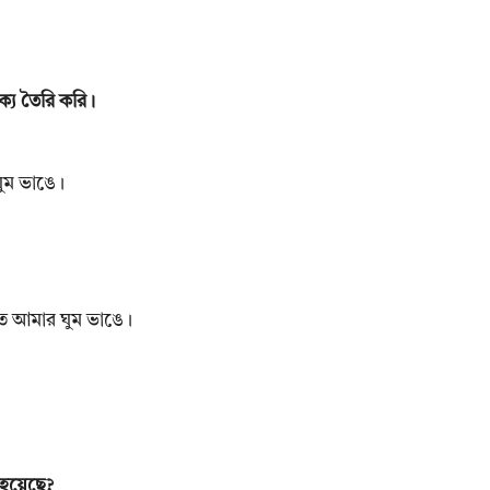
ক্য তৈরি করি।
ুম ভাঙে।
ে আমার ঘুম ভাঙে।
হয়েছে?