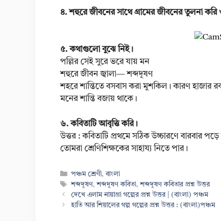
৪. শহুরে জীবনের সাথে গ্রামের জীবনের তুলনা করি
৫. কথাগুলো বুঝে নিই।
পল্লির সেই সুরে ভরে যায় মন
শহুরে জীবন জ্বালা— শব্দদূষণ
শহরে শান্তিতে বসবাস করা মুশকিল। কারণ হাজার রক
মনের শান্তি বজায় থাকে।
৬. কবিতাটি আবৃত্তি করি।
উত্তর : কবিতাটি প্রথমে সঠিক উচ্চারণে বারবার পড়ে
তোমরা শ্রেণিশিক্ষকের সাহায্য নিতে পার।
Categories
পঞ্চম শ্রেণী
,
বাংলা
Tags
শব্দদূষণ
,
শব্দদূষণ কবিতা
,
শব্দদূষণ কবিতার প্রশ্ন উত্তর
দেখে এলাম নায়াগ্রা গল্পের প্রশ্ন উত্তর | (বাংলা) পঞ্চম
হাতি আর শিয়ালের গল্প গল্পের প্রশ্ন উত্তর : (বাংলা)পঞ্চম