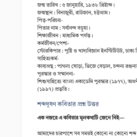
জন্ম তারিখ : ৫ জানুয়ারি, ১৯৩৮ খ্রিষ্টাব্দ।
জন্মস্থান : বিনাজুরী, রাউজান, চট্টগ্রাম।
পিতৃ-পরিচয়-
পিতার নাম : সর্বানন্দ বড়ুয়া।
শিক্ষাজীবন : মাধ্যমিক পর্যন্ত।
কর্মজীবন/পেশা-
স্টোরকিপার : পুষ্টি ও খাদ্যবিজ্ঞান ইনস্টিটিউট, ঢাকা ব
সাহিত্যকর্ম-
কাব্যগ্রন্থ : পাগলা ঘোড়া, ভিজে বেড়াল, চন্দনা রঞ
পুরস্কার ও সম্মাননা-
শিশুসাহিত্যে বাংলা একাডেমি পুরস্কার (১৯৭৭), অগ্রণ
(১৯৯৭) প্রভৃতি।
শব্দদূষণ কবিতার প্রশ্ন উত্তর
এক নজরে এ কবিতার মূলকথাটি জেনে নিই—
আমাদের চারপাশে সব সময়ই কোনো না কোনো শব্দ হতে