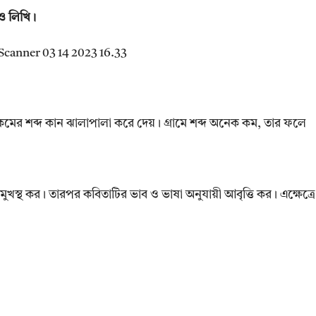
 ও লিখি।
মের শব্দ কান ঝালাপালা করে দেয়। গ্রামে শব্দ অনেক কম, তার ফলে
 মুখস্থ কর। তারপর কবিতাটির ভাব ও ভাষা অনুযায়ী আবৃত্তি কর। এক্ষেত্রে