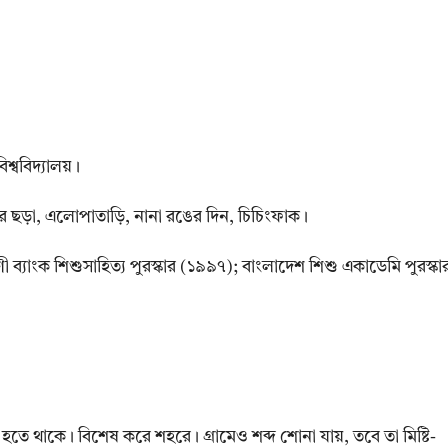
িশ্ববিদ্যালয়।
্জনার ছড়া, এলোপাতাড়ি, নানা রঙের দিন, চিচিংফাক।
ী ব্যাংক শিশুসাহিত্য পুরস্কার (১৯৯৭); বাংলাদেশ শিশু একাডেমি পুরস্কা
 থাকে। বিশেষ করে শহরে। গ্রামেও শব্দ শোনা যায়, তবে তা মিষ্টি-