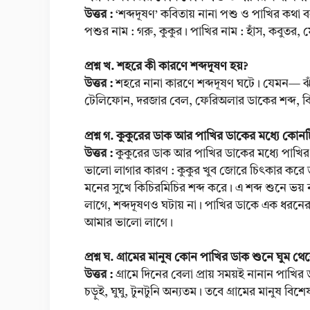
উত্তর :
‘শব্দদূষণ’ কবিতায় নানা পশু ও পাখির কথা 
পশুর নাম : গরু, কুকুর। পাখির নাম : হাঁস, কবুতর, ম
প্রশ্ন খ. শহরে কী কারণে শব্দদূষণ হয়?
উত্তর :
শহরে নানা কারণে শব্দদূষণ ঘটে। যেমন— ঝাঁকে
টেলিফোন, দরজার বেল, ফেরিঅলার ডাকের শব্দ, বিদ
প্রশ্ন গ. কুকুরের ডাক আর পাখির ডাকের মধ্যে ক
উত্তর :
কুকুরের ডাক আর পাখির ডাকের মধ্যে পাখ
ভালো লাগার কারণ : কুকুর খুব জোরে চিৎকার করে ডা
মনের সুখে কিচিরমিচির শব্দ করে। এ শব্দ শুনে ভয়
লাগে, শব্দদূষণও ঘটায় না। পাখির ডাকে এক ধরনে
আমার ভালো লাগে।
প্রশ্ন ঘ. গ্রামের মানুষ কোন পাখির ডাক শুনে ঘুম থ
উত্তর :
গ্রামে দিনের বেলা প্রায় সময়ই নানান পাখি
চড়ুই, ঘুঘু, টুনটুনি অন্যতম। তবে গ্রামের মানুষ 