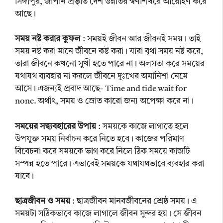
সিঙ্গাপুর, জাপান প্রভৃতি দেশ উন্নতির স্বর্ণশিখরে আরোহণ করে
আছে।
সময় নষ্ট করার কুফল
: সময়ই জীবন আর জীবনই সময়। তাই
সময় নষ্ট করা মানে জীবনে কষ্ট করা। যারা বৃথা সময় নষ্ট করে,
তারা জীবনে কখনো সুখী হতে পারে না। অলসতা করে সময়ের
যথাযথ ব্যবহার না করলে জীবনে দুঃখের অমানিশা নেমে
আসে। এজন্যই প্রবাদ আছে- Time and tide wait for
none. অর্থাৎ, সময় ও স্রোত কারো জন্য অপেক্ষা করে না।
সময়ের সদ্ব্যবহারের উপায়
: সময়কে কাজে লাগাতে হলে
উপযুক্ত সময় নির্বাচন করে নিতে হবে। কাজের পরিমাণ
বিবেচনা করে সময়কে ভাগ করে নিলে ঠিক সময়ে কাজটি
সম্পন্ন হতে পারে। এভাবেই সময়কে যথাযথভাবে ব্যবহার করা
যাবে।
ছাত্রজীবন ও সময়
: ছাত্রজীবন মানবজীবনের শ্রেষ্ঠ সময়। এ
সময়টা সঠিকভাবে কাজে লাগালে জীবন সুন্দর হয়। সে জীবন