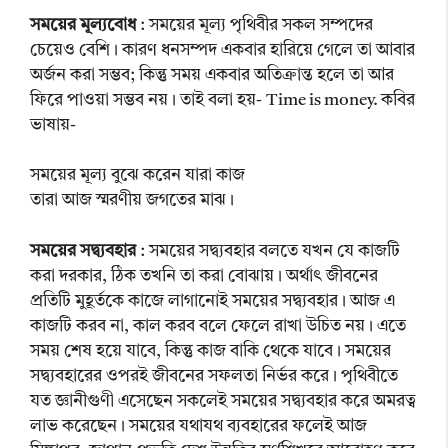
সময়ের মূল্যবোধ
: সময়ের মূল্য পৃথিবীর সকল সম্পদের
চেয়েও বেশি। কারণ ধনসম্পদ একবার হারিয়ে গেলে তা আবার
অর্জন করা সম্ভব; কিন্তু সময় একবার অতিক্রান্ত হলে তা আর
ফিরে পাওয়া সম্ভব নয়। তাই বলা হয়- Time is money. কবির
ভাষায়-
সময়ের মূল্য বুঝে করেন যারা কাজ
তারা আজ স্মরণীয় জগতের মাঝ।
সময়ের সদ্ব্যবহার
: সময়ের সদ্ব্যবহার বলতে যখন যে কাজটি
করা দরকার, ঠিক তখনি তা করা বোঝায়। অর্থাৎ জীবনের
প্রতিটি মুহূর্তকে কাজে লাগানোই সময়ের সদ্ব্যবহার। আজ এ
কাজটি করব না, কাল করব বলে ফেলে রাখা উচিত নয়। এতে
সময় শেষ হয়ে যাবে, কিন্তু কাজ বাকি থেকে যাবে। সময়ের
সদ্ব্যবহারের ওপরই জীবনের সফলতা নির্ভর করে। পৃথিবীতে
যত জ্ঞানীগুণী এসেছেন সকলেই সময়ের সদ্ব্যবহার করে অমরত্ব
লাভ করেছেন। সময়ের যথাযথ ব্যবহারের ফলেই আজ