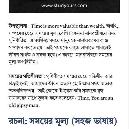
উপস্থাপনা
: Time is more valuable than wealth. অর্থাৎ,
সম্পদের চেয়ে সময়ের মূল্য বেশি। কেননা মানবজীবনে সময়
সুনির্ধারিত। এ সংক্ষিপ্ত সময়ে মানুষকে নানারকমের কাজ
সম্পাদন করতে হয়। তাই সময়কে কাজে লাগাতে পারলেই
জীবন সার্থক ও সফল হবে। এ কারণে মানবজীবনে সময়ের
মূল্য অপরিসীম।
সময়ের গতিশীলতা
: পৃথিবীতে সময়ের চেয়ে গতিশীল আর
কিছুই নেই। আমাদের জীবন অত্যন্ত ছোট আর সময় অত্যন্ত
দ্রুতগতিসম্পন্ন। তাই কোনো ইংরেজ কবি সময়কে বৃদ্ধ
যাযাবরের সাথে তুলনা করে বলেছেন- Time, You are an
old gipsy man.
রচনা: সময়ের মূল্য (সহজ ভাষায়)