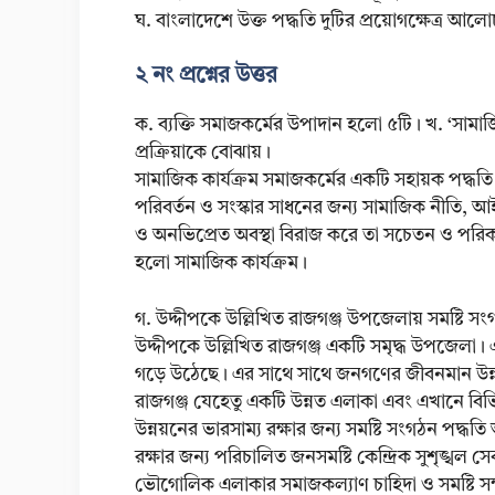
ঘ. বাংলাদেশে উক্ত পদ্ধতি দুটির প্রয়োগক্ষেত্র আল
২ নং প্রশ্নের উত্তর
ক. ব্যক্তি সমাজকর্মের উপাদান হলো ৫টি। খ. ‘সামা
প্রক্রিয়াকে বোঝায়।
সামাজিক কার্যক্রম সমাজকর্মের একটি সহায়ক পদ্ধত
পরিবর্তন ও সংস্কার সাধনের জন্য সামাজিক নীতি, আ
ও অনভিপ্রেত অবস্থা বিরাজ করে তা সচেতন ও পরিকল্প
হলো সামাজিক কার্যক্রম।
গ. উদ্দীপকে উল্লিখিত রাজগঞ্জ উপজেলায় সমষ্টি সংগ
উদ্দীপকে উল্লিখিত রাজগঞ্জ একটি সমৃদ্ধ উপজেলা। এখ
গড়ে উঠেছে। এর সাথে সাথে জনগণের জীবনমান উন্নয়ন
রাজগঞ্জ যেহেতু একটি উন্নত এলাকা এবং এখানে বিভ
উন্নয়নের ভারসাম্য রক্ষার জন্য সমষ্টি সংগঠন পদ্ধ
রক্ষার জন্য পরিচালিত জনসমষ্টি কেন্দ্রিক সুশৃঙ্খল সেব
ভৌগোলিক এলাকার সমাজকল্যাণ চাহিদা ও সমষ্টি সম্