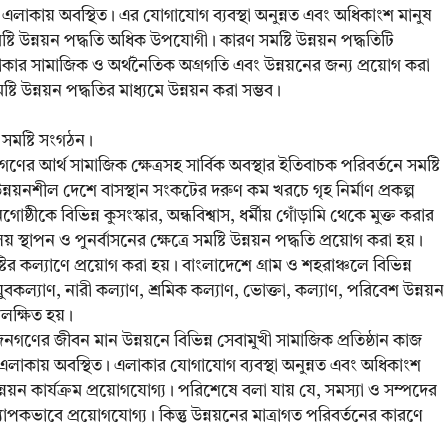
ি এলাকায় অবস্থিত। এর যোগাযোগ ব্যবস্থা অনুন্নত এবং অধিকাংশ মানুষ
টি উন্নয়ন পদ্ধতি অধিক উপযোগী। কারণ সমষ্টি উন্নয়ন পদ্ধতিটি
কার সামাজিক ও অর্থনৈতিক অগ্রগতি এবং উন্নয়নের জন্য প্রয়োগ করা
ি উন্নয়ন পদ্ধতির মাধ্যমে উন্নয়ন করা সম্ভব।
ং সমষ্টি সংগঠন।
ণের আর্থ সামাজিক ক্ষেত্রসহ সার্বিক অবস্থার ইতিবাচক পরিবর্তনে সমষ্টি
ন্নয়নশীল দেশে বাসস্থান সংকটের দরুণ কম খরচে গৃহ নির্মাণ প্রকল্প
ষ্ঠীকে বিভিন্ন কুসংস্কার, অন্ধবিশ্বাস, ধর্মীয় গোঁড়ামি থেকে মুক্ত করার
ালয় স্থাপন ও পুনর্বাসনের ক্ষেত্রে সমষ্টি উন্নয়ন পদ্ধতি প্রয়োগ করা হয়।
র কল্যাণে প্রয়োগ করা হয়। বাংলাদেশে গ্রাম ও শহরাঞ্চলে বিভিন্ন
, যুবকল্যাণ, নারী কল্যাণ, শ্রমিক কল্যাণ, ভোক্তা, কল্যাণ, পরিবেশ উন্নয়ন
িলক্ষিত হয়।
ণের জীবন মান উন্নয়নে বিভিন্ন সেবামুখী সামাজিক প্রতিষ্ঠান কাজ
 এলাকায় অবস্থিত। এলাকার যোগাযোগ ব্যবস্থা অনুন্নত এবং অধিকাংশ
্নয়ন কার্যক্রম প্রয়োগযোগ্য। পরিশেষে বলা যায় যে, সমস্যা ও সম্পদের
 ব্যাপকভাবে প্রয়োগযোগ্য। কিন্তু উন্নয়নের মাত্রাগত পরিবর্তনের কারণে