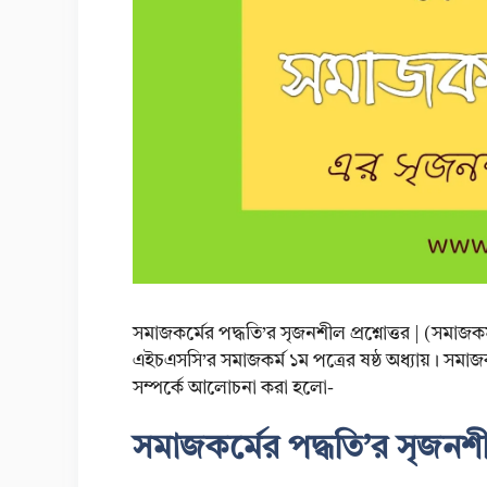
সমাজকর্মের পদ্ধতি’র সৃজনশীল প্রশ্নোত্তর | (সমাজক
এইচএসসি’র সমাজকর্ম ১ম পত্রের ষষ্ঠ অধ্যায়। সমাজকর
সম্পর্কে আলোচনা করা হলো-
সমাজকর্মের পদ্ধতি’র সৃজনশী