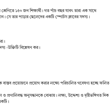
 শ্রেণিতে ১৫০ জন শিক্ষার্থী। গত পাঁচ বছর যাবৎ তারা এক সাথে
। সে তার পাড়ার ছেলেদের একটি স্পোর্টস ক্লাবের সদস্য।
রো।
স্য -উক্তিটি বিশ্লেষণ কর।
 বাস্তব প্রয়োজনে প্রয়োগ করার লক্ষ্যে পরিচালিত গবেষণা হচ্ছে ফলিত
 প্রণালিবদ্ধ অনুসন্ধানকে বোঝায়। লক্ষ্য, উদ্দেশ্য ও দৃষ্টিভঙ্গিগত দিক
একটি।