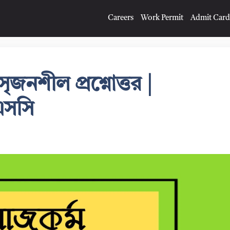
Careers
Work Permit
Admit Card
ৃজনশীল প্রশ্নোত্তর |
এসসি