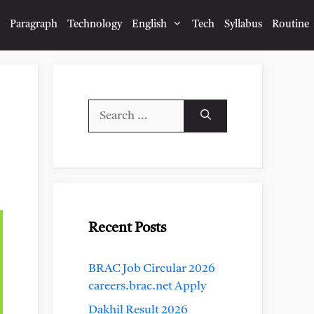
Paragraph
Technology
English
Tech
Syllabus
Routine
Search
for:
Recent Posts
BRAC Job Circular 2026
careers.brac.net Apply
Dakhil Result 2026