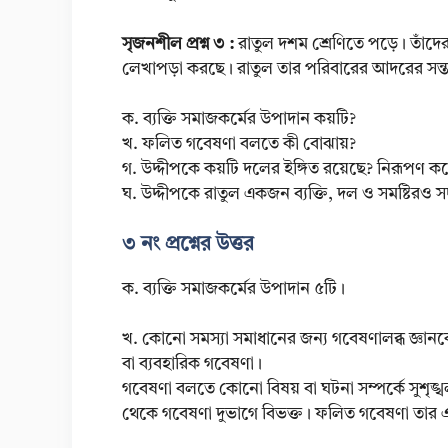
সৃজনশীল প্রশ্ন ৩ :
রাতুল দশম শ্রেণিতে পড়ে। তাঁদের
লেখাপড়া করছে। রাতুল তার পরিবারের আদরের সন্তান
ক. ব্যক্তি সমাজকর্মের উপাদান কয়টি?
খ. ফলিত গবেষণা বলতে কী বোঝায়?
গ. উদ্দীপকে কয়টি দলের ইঙ্গিত রয়েছে? নিরূপণ ক
ঘ. উদ্দীপকে রাতুল একজন ব্যক্তি, দল ও সমষ্টিরও সদ
৩ নং প্রশ্নের উত্তর
ক. ব্যক্তি সমাজকর্মের উপাদান ৫টি।
খ. কোনো সমস্যা সমাধানের জন্য গবেষণালব্ধ জ্ঞানকে
বা ব্যবহারিক গবেষণা।
গবেষণা বলতে কোনো বিষয় বা ঘটনা সম্পর্কে সুশৃঙ্খল ও
থেকে গবেষণা দুভাগে বিভক্ত। ফলিত গবেষণা তার 