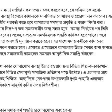
মস্যা সংশ্লিষ্ট সকল তথ্য সংগ্রহ করতে হবে, যে প্রক্রিয়াকে মনো-
 ব্যবস্থা হিসেবে কামালকে মানসিকভাবে সাহস ও প্রেরণা দান করবেন। এ
মীর পরবর্তী কাজ হবে কামালের সমস্যার প্রকৃতি ও কারণ নির্ণয় করা।
ায় নিরূপণ করা সমাজকর্মীর জন্য সহজ হবে। সমস্যা নির্ণয়ের পর তিনি
করবেন। এক্ষেত্রে প্রত্যক্ষ সমর্থনমূলক পদ্ধতি কার্যকর হতে পারে। তবে
ফলতা অবশ্যই মূল্যায়ন করতে হবে। এর সাথে সমাজকর্মীকে কামালের
অনুসরণ করতে হবে। এক্ষেত্রে প্রয়োজনে কামালকে উন্নত সেবার জন্য অন্যত্র
সেবে সমাজকর্মী কামালের সমস্যার আনুষ্ঠানিক সমাপ্তি ঘটাবেন।
নকার যোগাযোগ ব্যবস্থা উন্নত হওয়ায় দ্রুত বিভিন্ন শিল্প-কলকারখানা
ে বিভিন্ন সেবামুখী সামাজিক প্রতিষ্ঠান গড়ে উঠেছে। এ এলাকার প্রায়
ই শিক্ষিত। অন্যদিকে সেনপাড়া উপজেলাটি দুর্গম পাহাড়ি এলাকায়
ধিকাংশ মানুষই কৃষির উপর নির্ভরশীল।
ন সমাজকর্ম পদ্ধতি প্রয়োগযোগ্য এবং কেন?