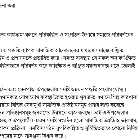
োচনা করা।
জিক কার্যক্রম’ বলতে পরিকল্পিত ও সংগঠিত উপায়ে সমাজে পরিবর্তনের
ি। এ পদ্ধতি ব্যাপক সামাজিক আন্দোলনের মাধ্যমে সমাজে বাঞ্ছিত
ইন ও প্রশাসনকে প্রভাবিত করে। সমাজ ব্যবস্থায় যে সকল অনাকাঙ্ক্ষিত
িতভাবে পরিবর্তন করে কাঙ্ক্ষিত ও বাঞ্ছিত সমাজব্যবস্থা গড়ে তোলাই
ঠন এবং সেনপাড়া উপজেলায় সমষ্টি উন্নয়ন পদ্ধতি প্রয়োগযোগ্য।
ানকার যোগাযোগ ব্যবস্থা উন্নত হওয়ায় খুব দ্রুত এখানে শিল্প কারখানা
ে বিভিন্ন সেবামুখী সামাজিক প্রতিষ্ঠানসমূহ প্রসার লাভ করেছে।
িন্ন প্রতিষ্ঠানসমূহ জনগণের উন্নয়নে কাজ করছে। তাই এ উপজেলার
তি অত্যন্ত উপযোগী। কারণ সমষ্টি সংগঠন হলো সামাজিক উন্নতি ও ভারসাম্য
াকর্ম প্রক্রিয়া। সমষ্টি সংগঠন সুপরিকল্পিত ও সুচিন্তিতভাবে কোনো নির্দিষ্ট
পদের মাঝে সামঞ্জস্য বিধান করে।