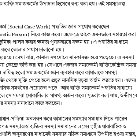
তাকে ব্যক্তি সমাজকর্মের উপাদান হিসেবে গণ্য করা হয়। এই সমস্যাগ্রস্ত
জকর্ম (Social Case Work) পদ্ধতির জ্ঞান প্রয়োগ করেছেন।
oblemetic Person) নিয়ে কাজ করে। এক্ষেত্রে তাকে এমনভাবে সহায়তা করা
মিকা পালন করার ক্ষমতা পুনরুদ্ধারে সক্ষম হয়। এ পদ্ধতির মাধ্যমে
্বী করে তোলার প্রয়াস চালানো হয়।
িত হয়েছে। দেখা যায়, কামাল সঙ্গদোষে মাদকাসক্ত হয়ে পড়েছে। এ সমস্যা
ন্দ্রে ভর্তি করা হয়। সেখানে একজন সমাজকর্মী ব্যক্তিকেন্দ্রিক সমস্য
 দায়িত্ব হলো সমাজকর্মের জ্ঞান ব্যবহার করে কামালকে সমস্যা
তি থেকে মুক্তি পেতে হলে প্রচুর মানসিক দৃঢ়তা অর্জন করতে হয়। এজন্য
মানসিক সমর্থনের প্রয়োজন পড়ে। আর ব্যক্তি সমাজকর্ম পদ্ধতির সাহায্যে
ফলে সে সমস্যা মোকাবিলার সামর্থ্য অর্জন করে। সুতরাং বলা যায়, উদ্দীপক
ালের সমস্যা সমাধানে কাজ করছেন।
সমাধান প্রক্রিয়া অবলম্বন করে কামালের সমস্যার সমাধান দিতে পারেন।
রণত সমস্যাগ্রস্ত ব্যক্তির সমস্যা সমাধানের লক্ষ্যে গৃহীত ধারাবাহিক ও
ার্যপ্রণালি অনুসরণের মাধ্যমেই সমস্যার সঠিক সমাধানে উপনীত হওয়া সম্ভব,