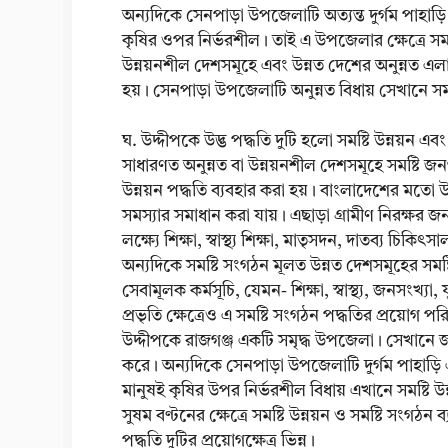
অন্যদিকে সেনপাড়া উপজেলাটি অত্যন্ত দুর্গম পাহাড়
কৃষির ওপর নির্ভরশীল। তাই এ উপজেলার ক্ষেত্রে সমষ্
উন্নয়নশীল দেশসমূহে এবং উন্নত দেশের অনুন্নত এলা
হয়। সেনপাড়া উপজেলাটি অনুন্নত বিধায় সেখানে সমষ্ট
ঘ. উদ্দীপকে উদ্ভ পদ্ধতি দুটি হলো সমষ্টি উন্নয়ন এব
সাধারণত অনুন্নত বা উন্নয়নশীল দেশসমূহে সমষ্টি জনগ
উন্নয়ন পদ্ধতি ব্যবহার করা হয়। বাংলাদেশের মতো উ
সমস্যার সমাধান করা যায়। এছাড়া গ্রামীণ নিরক্ষর জনগো
লক্ষ্যে শিক্ষা, স্বাস্থ্য শিক্ষা, মাতৃসদন, দাতব্য চিকিৎস
অন্যদিকে সমষ্টি সংগঠন মূলত উন্নত দেশসমূহের সমষ্টি
সেবামূলক কর্মসূচি, যেমন- শিক্ষা, স্বাস্থ্য, জনসংখ্যা
প্রভৃতি ক্ষেত্রেও এ সমষ্টি সংগঠন পদ্ধতির প্রয়োগ পর
উদ্দীপকে রাজগঞ্জ একটি সমৃদ্ধ উপজেলা। সেখানে জনগ
করে। অন্যদিকে সেনপাড়া উপজেলাটি দুর্গম পাহাড়ি
মানুষই কৃষির উপর নির্ভরশীল বিধায় এখানে সমষ্টি উন
সুষম বণ্টনের ক্ষেত্রে সমষ্টি উন্নয়ন ও সমষ্টি সংগঠন
পদ্ধতি দুটির প্রয়োগক্ষেত্র ভিন্ন।