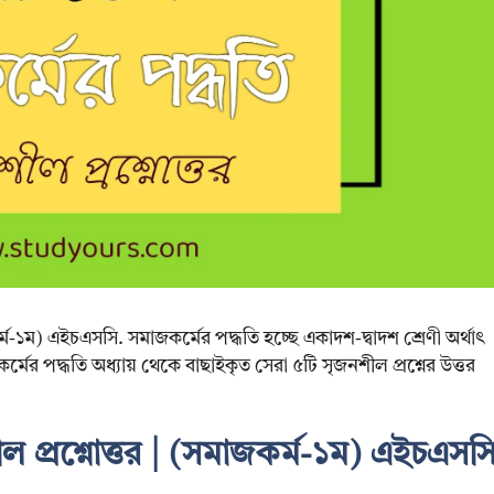
র্ম-১ম) এইচএসসি. সমাজকর্মের পদ্ধতি হচ্ছে একাদশ-দ্বাদশ শ্রেণী অর্থাৎ
্মের পদ্ধতি অধ্যায় থেকে বাছাইকৃত সেরা ৫টি সৃজনশীল প্রশ্নের উত্তর
ল প্রশ্নোত্তর | (সমাজকর্ম-১ম) এইচএসস