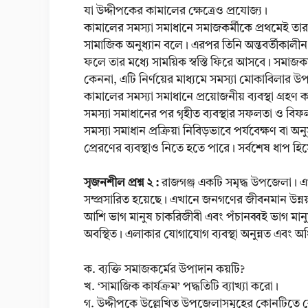
যা উদ্দীপকের কামালের ক্ষেত্রেও প্রযোজ্য।
কামালের সমস্যা সমাধানে সমাজকর্মীকে প্রথমেই তার স
সামাজিক অনুধ্যান বলে। এরপর তিনি অন্তবর্তীকালীন
ফলে তার মধ্যে সাময়িক স্বস্তি ফিরে আসবে। সমাজকর্
কেননা, এটি নির্ণয়ের মাধ্যমে সমস্যা মোকাবিলার উপ
কামালের সমস্যা সমাধানে প্রয়োজনীয় ব্যবস্থা গ্রহণ 
সমস্যা সমাধানের পর গৃহীত ব্যবস্থার সফলতা ও বি
সমস্যা সমাধান প্রক্রিয়া নিবিড়ভাবে পর্যবেক্ষণ বা 
প্রেরণের ব্যবস্থাও নিতে হতে পারে। সর্বশেষ ধাপ হি
সৃজনশীল প্রশ্ন ২ :
রাজগঞ্জ একটি সমৃদ্ধ উপজেলা। এখা
সম্প্রসারিত হয়েছে। এখানে জনগণের জীবনমান উন্নয়ন
আশি ভাগ মানুষ চাকরিজীবী এবং পঁচানব্বই ভাগ মানুষ
অবস্থিত। এলাকার যোগাযোগ ব্যবস্থা অনুন্নত এবং অ
ক. ব্যক্তি সমাজকর্মের উপাদান কয়টি?
খ. ‘সামাজিক কার্যক্রম’ পদ্ধতিটি ব্যাখ্যা করো।
গ. উদ্দীপকে উল্লেখিত উপজেলাসমূহের কোনটিতে কো