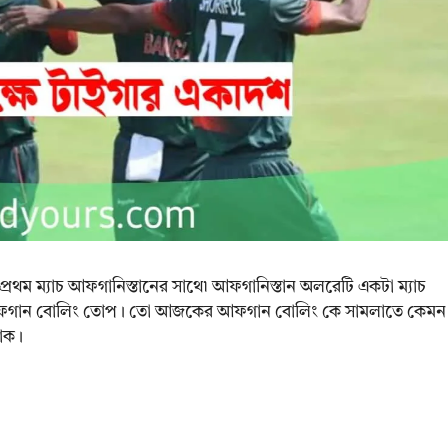
থম ম্যাচ আফগানিস্তানের সাথে৷ আফগানিস্তান অলরেটি একটা ম্যাচ
য়েছে আফগান বোলিং তোপ। তো আজকের আফগান বোলিং কে সামলাতে কেমন
যাক।