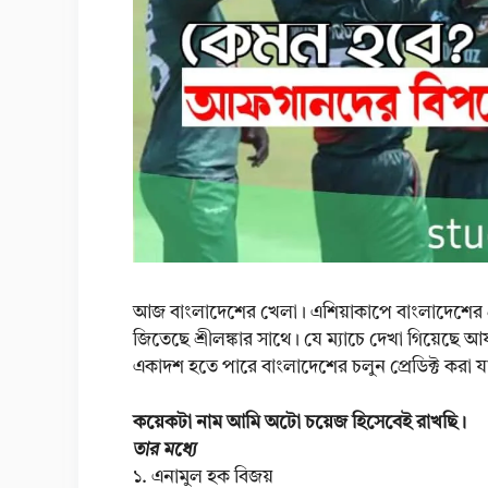
আজ বাংলাদেশের খেলা। এশিয়াকাপে বাংলাদেশের প্র
জিতেছে শ্রীলঙ্কার সাথে। যে ম্যাচে দেখা গি
একাদশ হতে পারে বাংলাদেশের চলুন প্রেডিক্ট করা 
কয়েকটা নাম আমি অটো চয়েজ হিসেবেই রাখছি।
তার মধ্যে
১. এনামুল হক বিজয়