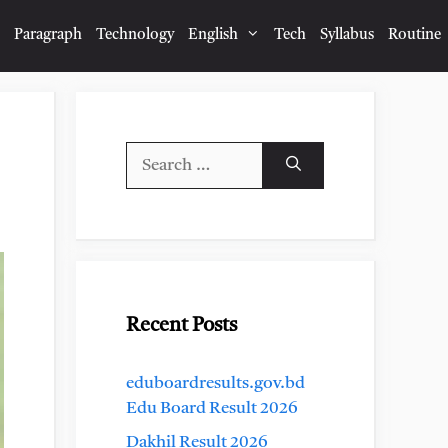
Paragraph
Technology
English
Tech
Syllabus
Routine
Search
for:
Recent Posts
eduboardresults.gov.bd
Edu Board Result 2026
Dakhil Result 2026