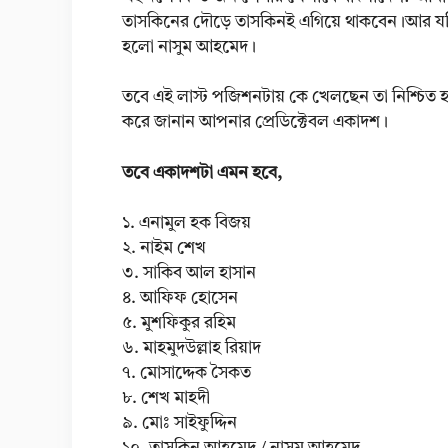
তাসকিনের দৌড়ে তাসকিনই এগিয়ে থাকবেন।আর যদ
হলো নাসুম আহমেদ।
তবে এই লাস্ট পজিশনটায় কে খেলছেন তা নিশ্চিত 
করে জানান আপনার প্রেডিক্টেবল একাদশ।
তবে একাদশটা এমন হবে,
১. এনামুল হক বিজয়
২. নাইম শেখ
৩. সাকিব আল হাসান
৪. আফিফ হোসেন
৫. মুশফিকুর রহিম
৬. মাহমুদউল্লাহ রিয়াদ
৭. মোসাদ্দেক সৈকত
৮. শেখ মাহদী
৯. মোঃ সাইফুদ্দিন