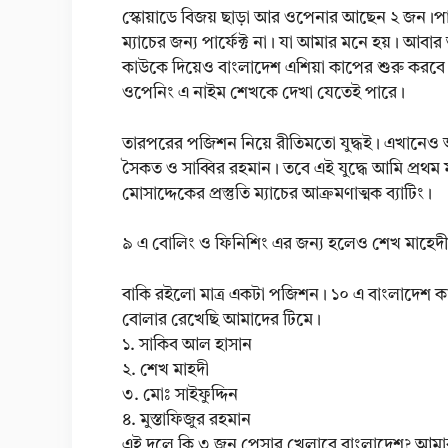
স্কোয়াডে বিজয় ছাড়া আর ওপেনার আছেন ২ জন।প
ম্যাচের জন্য পার্ফেক্ট না। যা আমার মনে হয়। আ
কাউকে দিয়েও বাংলাদেশ এশিয়া কাপের শুরু করবে ন
ওপেনিং এ নাইম শেখকে দেখা যেতেই পারে।
তারপরের পজিশন নিয়ে রীতিমতো যুদ্ধই। এখানেও আ
সৈকত ও সাব্বির রহমান। তবে এই যুদ্ধে আমি প্রথ
মোসাদ্দেকের প্রস্তুতি ম্যাচের আক্রমণাত্মক ব্যাটিং।
৯ এ বোলিং ও ফিনিশিং এর জন্য হলেও শেখ মাহেদীক
বাকি রইলো মাত্র একটা পজিশন। ১০ এ বাংলাদেশ
বোলার রেখেছি আমাদের টিমে।
১. সাকিব আল হাসান
২. শেখ মাহদী
৩. মোঃ সাইফুদ্দিন
৪. মুস্তাফিজুর রহমান
এই দলে কি ৩ জন পেসার খেলাবে বাংলাদেশ? আমার 