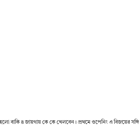
 হলো বাকি ৪ জায়গায় কে কে খেলবেন। প্রথমে ওপেনিং এ বিজয়ের সঙ্গি