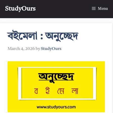
Skip
StudyOurs
to
Menu
content
বইমেলা : অনুচ্ছেদ
March 4, 2026
by
StudyOurs