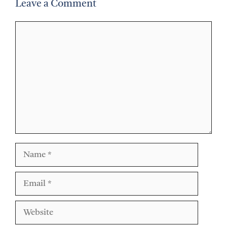
Leave a Comment
Comment
Name
Email
Website