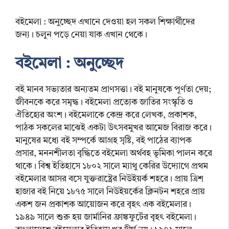
বইমেলা : অনুচ্ছেদ এখানে দেওয়া হল সকল শিক্ষার্থীদের
জন্য। চলুন পড়ে নেয়া যাক এখান থেকে।
বইমেলা : অনুচ্ছেদ
বই মানব সভ্যতার অন্যতম প্রাণসত্তা। বই মানুষকে পূর্ণতা দেয়;
জীবনকে করে সমৃদ্ধ। বইমেলা প্রত্যেক জাতির সংস্কৃতি ও
ঐতিহ্যের অংশ। বইমেলাকে কেন্দ্র করে লেখক, প্রকাশক,
পাঠক সকলের মাঝেই একটা উৎসবমুখর আমেজ বিরাজ করে।
মানুষের মধ্যে বই সম্পর্কে আগ্রহ সৃষ্টি, বই পাঠের ব্যাপক
প্রসার, মননশীলতা বৃদ্ধিতে বইমেলা অর্থবহ ভূমিকা পালন করে
থাকে। বিশ্ব ইতিহাসে ১৮০২ সালে ম্যাথু কেরির উদ্যোগে প্রথম
বইমেলার আসর বসে যুক্তরাষ্ট্রের নিউইয়র্ক শহরে। প্রায় ত্রিশ
হাজার বই নিয়ে ১৮৭৫ সালে নিউইয়র্কের ক্লিনটন শহরে প্রায়
একশ জন প্ৰকাশক আয়োজন করে বৃহৎ এক বইমেলার।
১৯৪৯ সালে শুরু হয় জার্মানির ফ্রাঙ্কফুর্টের বৃহৎ বইমেলা।