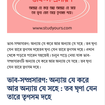
ভাব-সম্প্রসারণ: অন্যায় যে করে আর অন্যায় যে সহে : তব ঘৃণা
যেন তারে তৃণসম দহেতব ঘৃণা যেন তারে তৃণসম দহে। এখান
থেকে পড়তে পারেন সহজেই। চলুন পড়ে নেয়া যাক ভাব-
সম্প্রসারণটি অন্যায় যে করে আর অন্যায় যে সহে : তব ঘৃণা
যেন তারে তৃণসম দহে।
ভাব-সম্প্রসারণ: অন্যায় যে করে
আর অন্যায় যে সহে : তব ঘৃণা যেন
তারে তৃণসম দহে