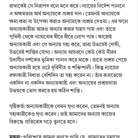
রাখাকেই সে নিরাপদ বলে মনে করে। ন্যায়ের নির্দেশ পালনে
এ অক্ষমতার অর্থ অন্যায়কে প্রশ্রয় দান। তেমনই অন্যায়কে
ক্ষমা করা বা উপেক্ষা করাও অন্যায়কে প্রশ্রয় দেওয়া। এর ফলে
অন্যায়কারীরা আরও অন্যায় করার সাহস পায় এবং তাতে
পৃথিবী থেকে ন্যায়বোধ ধীরে ধীরে লোপ পায়। কাজেই
অন্যায়কারী এবং যে অন্যায় সহ্য করে, তারা উভয়েই দোষী,
উভয়েই শাস্তির যোগ্য। অন্যায় আচরণে কেউ কেউ নীরব
উদাসীন দর্শকের ভূমিকা পালন করে থাকে। তাতে প্রশ্রয় পেয়ে
অন্যায়কারী হয়ে ওঠে দুর্বিনীত ও শক্তিশালী। কিন্তু ন্যায়ের
রক্ষাকারী বিধাতা বেশিদিন তা সহ্য করেন না। তাঁর রুদ্রতেজে
একদিন না একদিন অন্যায়কারী এবং অন্যায়ের প্রশ্রয়দাতা
উভয়কে ভোগ করতে হয় কঠিন শাস্তি।
সৃষ্টিকর্তা অন্যায়কারীকে যেমন ঘৃণা করেন, তেমনই অন্যায়
সহ্যকারীকেও ঘৃণা করেন। তাই আমাদের অন্যায় কাজের
বিরুদ্ধে প্রতিরোধ গড়ে তুলতে হবে।
মন্তব্য:
পরিশেষে আমরা বলতে পারি যে, আমাদের সমাজে