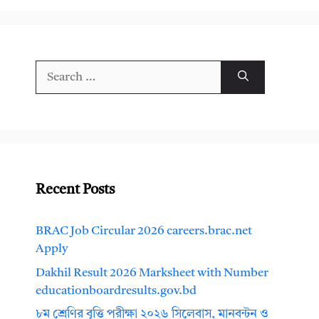
Search
for:
Recent Posts
BRAC Job Circular 2026 careers.brac.net
Apply
Dakhil Result 2026 Marksheet with Number
educationboardresults.gov.bd
৮ম শ্রেণির বৃত্তি পরীক্ষা ২০২৬ সিলেবাস, মানবন্টন ও