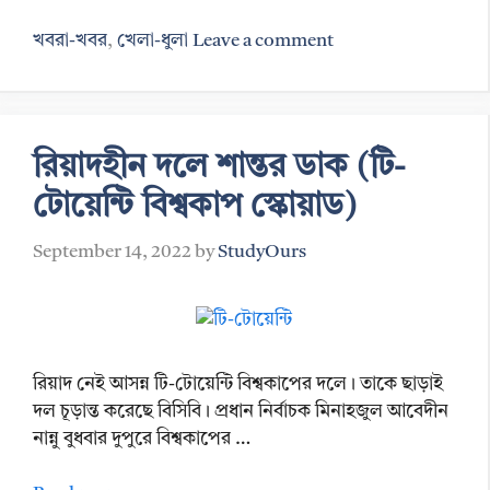
Categories
খবরা-খবর
,
খেলা-ধুলা
Leave a comment
রিয়াদহীন দলে শান্তর ডাক (টি-
টোয়েন্টি বিশ্বকাপ স্কোয়াড)
September 14, 2022
by
StudyOurs
রিয়াদ নেই আসন্ন টি-টোয়েন্টি বিশ্বকাপের দলে। তাকে ছাড়াই
দল চূড়ান্ত করেছে বিসিবি। প্রধান নির্বাচক মিনাহজুল আবেদীন
নান্নু বুধবার দুপুরে বিশ্বকাপের …