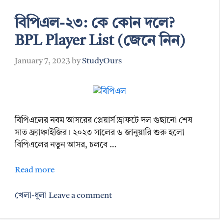
বিপিএল-২৩: কে কোন দলে?
BPL Player List (জেনে নিন)
January 7, 2023
by
StudyOurs
বিপিএলের নবম আসরের প্লেয়ার্স ড্রাফটে দল গুছানো শেষ
সাত ফ্র্যাঞ্চাইজির। ২০২৩ সালের ৬ জানুয়ারি শুরু হলো
বিপিএলের নতুন আসর, চলবে …
Read more
Categories
খেলা-ধুলা
Leave a comment