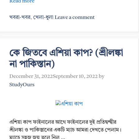
Read more
Categories
খবরা-খবর
,
খেলা-ধুলা
Leave a comment
কে জিতবে এশিয়া কাপ? (শ্রীলঙ্কা
না পাকিস্তান)
December 31, 2022
September 10, 2022
by
StudyOurs
এশিয়া কাপ ফাইনালের আগে ফাইনালের দুই প্রতিদ্বন্দ্বীর
শ্রীলঙ্কা ও পাকিস্তানের একটি ম্যাচ আমরা দেখতে পেলাম।
ম্যাচে সহজ জয় তুলে নিল …