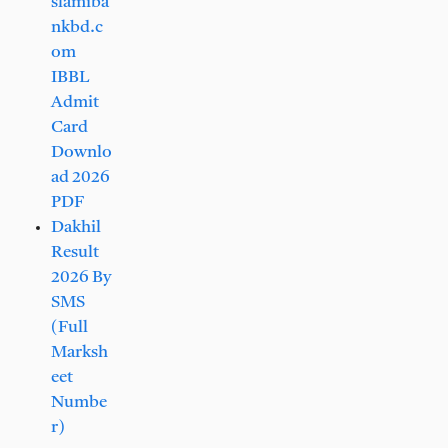
slamiba
nkbd.c
om
IBBL
Admit
Card
Downlo
ad 2026
PDF
Dakhil
Result
2026 By
SMS
(Full
Marksh
eet
Numbe
r)