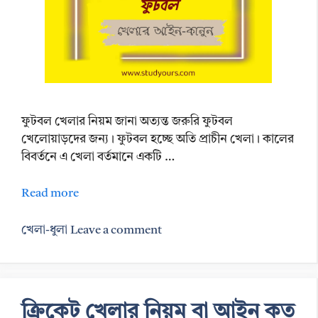
ফুটবল খেলার নিয়ম জানা অত্যন্ত জরুরি ফুটবল
খেলোয়াড়দের জন্য। ফুটবল হচ্ছে অতি প্রাচীন খেলা। কালের
বিবর্তনে এ খেলা বর্তমানে একটি …
Read more
Categories
খেলা-ধুলা
Leave a comment
ক্রিকেট খেলার নিয়ম বা আইন কত