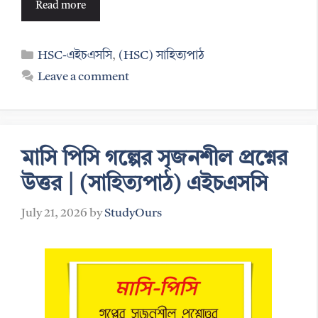
Read more
Categories
HSC-এইচএসসি
,
(HSC) সাহিত্যপাঠ
Leave a comment
মাসি পিসি গল্পের সৃজনশীল প্রশ্নের
উত্তর | (সাহিত্যপাঠ) এইচএসসি
July 21, 2026
by
StudyOurs