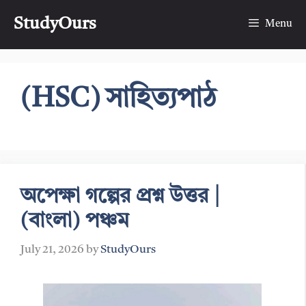
Skip
StudyOurs
to
Menu
content
(HSC) সাহিত্যপাঠ
অপেক্ষা গল্পের প্রশ্ন উত্তর |
(বাংলা) পঞ্চম
July 21, 2026
by
StudyOurs