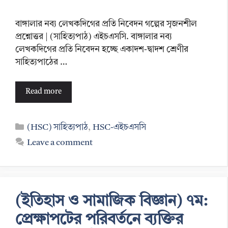
বাঙ্গালার নব্য লেখকদিগের প্রতি নিবেদন গল্পের সৃজনশীল
প্রশ্নোত্তর | (সাহিত্যপাঠ) এইচএসসি. বাঙ্গালার নব্য
লেখকদিগের প্রতি নিবেদন হচ্ছে একাদশ-দ্বাদশ শ্রেণীর
সাহিত্যপাঠের …
Read more
Categories
(HSC) সাহিত্যপাঠ
,
HSC-এইচএসসি
Leave a comment
(ইতিহাস ও সামাজিক বিজ্ঞান) ৭ম:
প্রেক্ষাপটের পরিবর্তনে ব্যক্তির