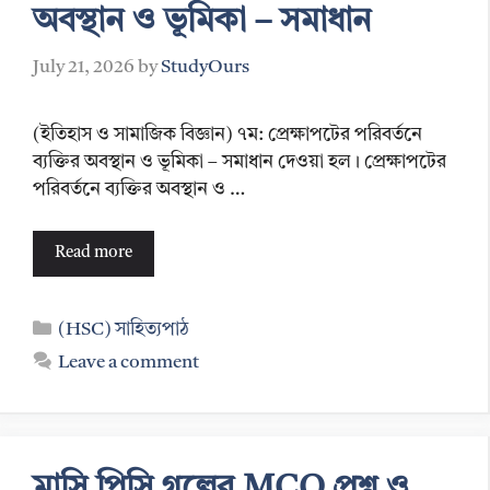
অবস্থান ও ভূমিকা – সমাধান
July 21, 2026
by
StudyOurs
(ইতিহাস ও সামাজিক বিজ্ঞান) ৭ম: প্রেক্ষাপটের পরিবর্তনে
ব্যক্তির অবস্থান ও ভূমিকা – সমাধান দেওয়া হল। প্রেক্ষাপটের
পরিবর্তনে ব্যক্তির অবস্থান ও …
Read more
Categories
(HSC) সাহিত্যপাঠ
Leave a comment
মাসি পিসি গল্পের MCQ প্রশ্ন ও