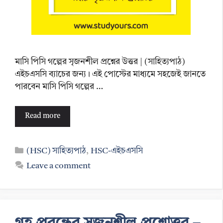
মাসি পিসি গল্পের সৃজনশীল প্রশ্নের উত্তর | (সাহিত্যপাঠ)
এইচএসসি ব্যাচের জন্য। এই পোস্টের মাধ্যমে সহজেই জানতে
পারবেন মাসি পিসি গল্পের …
Read more
Categories
(HSC) সাহিত্যপাঠ
,
HSC-এইচএসসি
Leave a comment