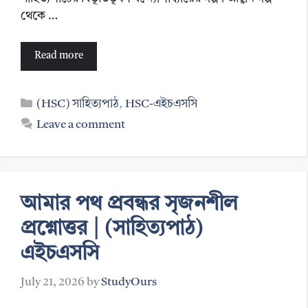
থেকে …
Read more
Categories
(HSC) সাহিত্যপাঠ
,
HSC-এইচএসসি
Leave a comment
আমার পথ প্রবন্ধর সৃজনশীল
প্রশ্নোত্তর | (সাহিত্যপাঠ)
এইচএসসি
July 21, 2026
by
StudyOurs