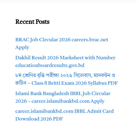
Recent Posts
BRAC Job Circular 2026 careers.brac.net
Apply
Dakhil Result 2026 Marksheet with Number
educationboardresults.gov.bd
৮ম শ্রেণির বৃত্তি পরীক্ষা ২০২৬ সিলেবাস, মানবন্টন ও
রুটিন – Class 8 Britti Exam 2026 Syllabus PDF
Islami Bank Bangladesh IBBL Job Circular
2026 – career.islamibankbd.com Apply
career.islamibankbd.com IBBL Admit Card
Download 2026 PDF