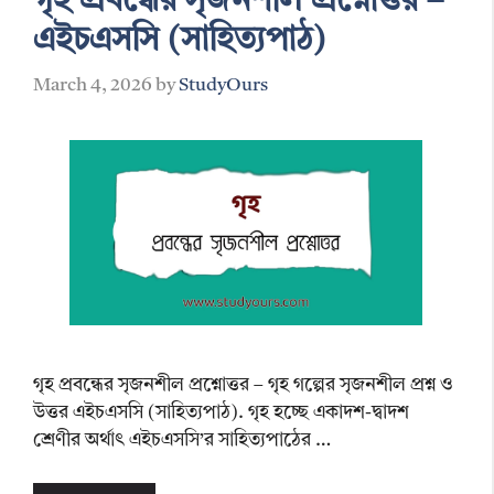
গৃহ প্রবন্ধের সৃজনশীল প্রশ্নোত্তর –
এইচএসসি (সাহিত্যপাঠ)
March 4, 2026
by
StudyOurs
গৃহ প্রবন্ধের সৃজনশীল প্রশ্নোত্তর – গৃহ গল্পের সৃজনশীল প্রশ্ন ও
উত্তর এইচএসসি (সাহিত্যপাঠ). গৃহ হচ্ছে একাদশ-দ্বাদশ
শ্রেণীর অর্থাৎ এইচএসসি’র সাহিত্যপাঠের …