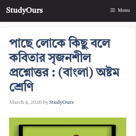
Skip
StudyOurs
to
Menu
content
পাছে লোকে কিছু বলে
কবিতার সৃজনশীল
প্রশ্নোত্তর : (বাংলা) অষ্টম
শ্রেণি
March 4, 2026
by
StudyOurs