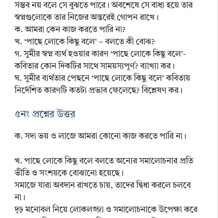
সম্ভব নয় বলে সে বুঝতে পারে। অবশেষে সে বাধ্য হয়ে তার
স্বপ্নগুলোকে তার নিজের অন্তরেই গোপন রাখে।
ক. আমরা কেন কাজ করতে পারি না?
খ. ‘পাছে লোকে কিছু বলে’ – বলতে কী বোঝ?
গ. সুমীর স্বপ্ন ব্যর্থ হওয়ার কারণ ‘পাছে লোকে কিছু বলে’-
কবিতার কোন দিকটির সাথে সাময়স্যপূর্ণ? ব্যাখ্যা কর।
ঘ. সুমীর ব্যর্থতার পেছনে ‘পাছে লোকে কিছু বলে’ কবিতায়
নির্দেশিত কারণটি কতটা প্রভাব ফেলেছে? বিশ্লেষণ কর।
৫নং প্রশ্নের উত্তর
ক. সদা ভয় ও লাজে আমরা কোনো কাজ করতে পারি না।
খ. পাছে লোকে কিছু বলে বলতে অন্যের সমালোচনার প্রতি
ভীতি ও সংশয়কে বোঝানো হয়েছে।
সমাজে যারা অবদান রাখতে চায়, তাদের দ্বিধা করলে চলবে
না।
দৃঢ় মনোবল নিয়ে লোকলজ্জা ও সমালোচনাকে উপেক্ষা করে