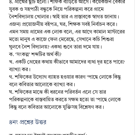
৪. গ্রীষ্মের ছুটি হলো। শফিক বাড়িতে আসে। কয়েকজন বেকার
যুবক ও সহপাঠী বন্ধুকে নিয়ে পরিকল্পনা করে গ্রামে
নৈশবিদ্যালয় খোলার। স্বাই তার এ প্রস্তাবকে স্বাগত জানায়।
এজন্য প্রয়োজনীয় বইপত্র, ঘর, শিক্ষক সবই নির্বাচন করে।
এমন সময় গ্রামের এক লোক বলে, এর আগে কামাল মাস্টারের
মতো মানুষ এ কাজে ফেল মেরেছে, সেখানে কচি শিশুরা
ঘুলবে নৈশ বিদ্যালয়? একথা শুনে তারা দমে যায়।
ক. ‘সংকল্প’ শব্দটির অর্থ কী?
খ. একটি গ্রেহের কথায় কীভাবে আমাদের ব্যথা দূর হতে পারে?
ব্যাখ্যা কর।
গ. শফিকের উদ্যোগ ব্যাহত হওয়ার কারণ ‘পাছে লোকে কিছু
বলে কবিতার আলোকে ব্যাখ্যা কর।
ঘ. শফিকের মাঝে কী ধরনের পরিবর্তন এলে সে তার
পরিকল্পনাকে বাস্তবায়িত করতে সক্ষম হতো তা ‘পাছে লোকে
কিছু বলে কবিতার আলোকে যুক্তিসহ বিশ্লেষণ কর।
৪নং প্রশ্নের উত্তর