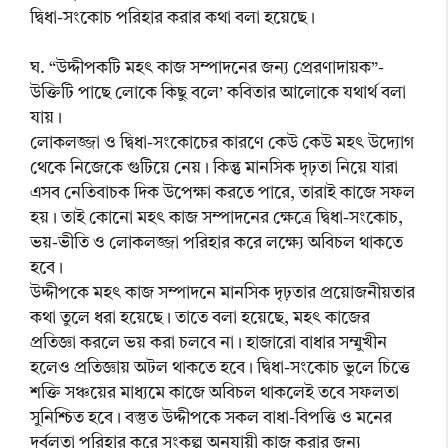
দ্বিধা-সংকোচ পরিহার করার কথা বলা হয়েছে।
ঘ. “উদ্দীপকটি মহৎ কাজ সম্পাদনের জন্য প্রেরণাদায়ক”-
উক্তিটি পাছে লোকে কিছু বলে’ কবিতার আলোকে যথার্থ বলা
যায়।
লোকলজ্জা ও দ্বিধা-সংকোচের কারণে কেউ কেউ মহৎ উদ্যোগ
থেকে নিজেকে গুটিয়ে নেয়। কিন্তু মানসিক দৃঢ়তা নিয়ে যারা
এসব নেতিবাচক দিক উপেক্ষা করতে পারে, তারাই কাজে সফল
হয়। তাই কোনো মহৎ কাজ সম্পাদনের ক্ষেত্রে দ্বিধা-সংকোচ,
ভয়-ভীতি ও লোকলজ্জা পরিহার করে লক্ষ্যে অবিচল থাকতে
হবে।
উদ্দীপকে মহৎ কাজ সম্পাদনে মানসিক দৃঢ়তার প্রয়োজনীয়তার
কথা তুলে ধরা হয়েছে। তাতে বলা হয়েছে, মহৎ কাজের
প্রতিজ্ঞা করলে ভয় করা চলবে না। হাজারো বাধার সম্মুখীন
হলেও প্রতিজ্ঞায় অটল থাকতে হবে। দ্বিধা-সংকোচ ভুলে চিত্তে
শক্তি সঞ্চয়ের মাধ্যমে কাজে অবিচল থাকলেই তবে সফলতা
সুনিশ্চিত হবে। বস্তুত উদ্দীপকে সকল বাধা-বিপত্তি ও মনের
দুর্বলতা পরিহার করে সংকল্প অনুযায়ী কাজ করার জন্য