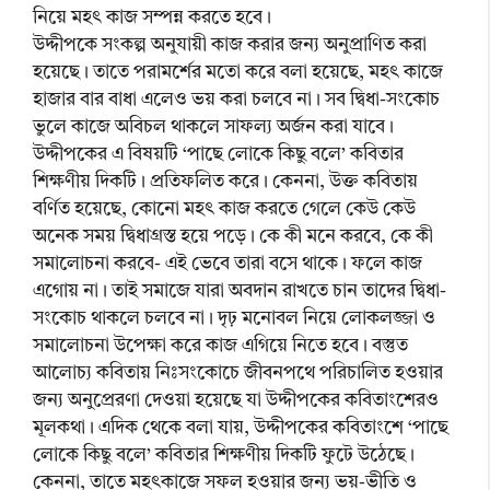
নিয়ে মহৎ কাজ সম্পন্ন করতে হবে।
উদ্দীপকে সংকল্প অনুযায়ী কাজ করার জন্য অনুপ্রাণিত করা
হয়েছে। তাতে পরামর্শের মতো করে বলা হয়েছে, মহৎ কাজে
হাজার বার বাধা এলেও ভয় করা চলবে না। সব দ্বিধা-সংকোচ
ভুলে কাজে অবিচল থাকলে সাফল্য অর্জন করা যাবে।
উদ্দীপকের এ বিষয়টি ‘পাছে লোকে কিছু বলে’ কবিতার
শিক্ষণীয় দিকটি। প্রতিফলিত করে। কেননা, উক্ত কবিতায়
বর্ণিত হয়েছে, কোনো মহৎ কাজ করতে গেলে কেউ কেউ
অনেক সময় দ্বিধাগ্রস্ত হয়ে পড়ে। কে কী মনে করবে, কে কী
সমালোচনা করবে- এই ভেবে তারা বসে থাকে। ফলে কাজ
এগোয় না। তাই সমাজে যারা অবদান রাখতে চান তাদের দ্বিধা-
সংকোচ থাকলে চলবে না। দৃঢ় মনোবল নিয়ে লোকলজ্জা ও
সমালোচনা উপেক্ষা করে কাজ এগিয়ে নিতে হবে। বস্তুত
আলোচ্য কবিতায় নিঃসংকোচে জীবনপথে পরিচালিত হওয়ার
জন্য অনুপ্রেরণা দেওয়া হয়েছে যা উদ্দীপকের কবিতাংশেরও
মূলকথা। এদিক থেকে বলা যায়, উদ্দীপকের কবিতাংশে ‘পাছে
লোকে কিছু বলে’ কবিতার শিক্ষণীয় দিকটি ফুটে উঠেছে।
কেননা, তাতে মহৎকাজে সফল হওয়ার জন্য ভয়-ভীতি ও