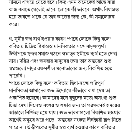
সামনে এগিয়ে যেতে হবে। কিন্তু এমন অনেকেই আছে যারা
কাজ করতে গেলেই ভাবে, লোকে কী ভাববে- অর্থাৎ বিধাগ্রস্ত
হয়ে ভাবতে থাকে যে তার কাজের জন্য কে, কী সমালোচনা
করে।
গ. সুমীর স্বপ্ন ব্যর্থ হওয়ার কারণ ‘পাছে লোকে কিছু বলে’
কবিতায় চিত্রিত দ্বিধাগ্রস্ত মানসিকতার সঙ্গে সাদৃশ্যপূর্ণ।
উদ্দীপকে সুন্দর সমাজ গঠনে স্বপ্নাতুর সুমীকে ব্যর্থ হতে দেখা
যায়। দরিদ্র এবং অসহায় মানুষের জন্য তার অন্তরের শুভ
স্বপ্নগুলো দাদুর রক্ষণশীল মনোভাবের জন্য বিকশিত হতে
পারেনি।
‘পাছে লোকে কিছু বলে’ কবিতায় দ্বিধা-দ্বন্দ্বে পরিপূর্ণ
মানসিকতা আমাদের শুভ উদ্যোগে কীভাবে বাধা দেয় তা
প্রকাশিত হয়েছে। আমাদের মনে বুদ্বুদের মতো অসংখ্য শুভ
চিন্তা দেখা দিলেও সংশয় ও শঙ্কার জন্য তা পরক্ষণেই হৃদয়ের
আড়ালে নিশ্চিহ্ন হয়ে যায়। শুভ ভাবনাগুলো বিকশিত হওয়ার
আগেই অঙ্কুরে ঝরে পড়ে। অন্তরের সংকল্প দীর্ঘস্থায়ী রূপ নিতে
পারে না। উদ্দীপকের সুমীর স্বপ্ন ব্যর্থ হওয়ার কারণ কবিতার