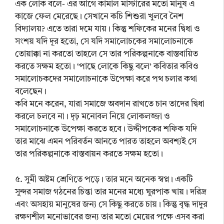
এক লোক বলে- এর আগে কামাল মাস্টারের মতো মানুষ এ
কাজে ফেল মেরেছে। সেখানে কচি শিশুরা খুলবে নৈশ
বিদ্যালয়? এতে তারা দমে যায়। কিন্তু শফিকের মনের দ্বিধা ও
সংশয় যদি দূর হতো, সে যদি সমালোচকের সমালোচনাকে
তোয়াক্কা না করতো তাহলে সে তার পরিকল্পনাকে বাস্তবায়িত
করতে সক্ষম হতো। ‘পাছে লোকে কিছু বলে’ কবিতার কবিও
সমালোচকদের সমালোচনাকে উপেক্ষা করে পথ চলার কথা
বলেছেন।
কবি মনে করেন, যারা সমাজে অবদান রাখতে চান তাদের দ্বিধা
করলে চলবে না। দৃঢ় মনোবল নিয়ে লোকলজ্জা ও
সমালোচনাকে উপেক্ষা করতে হবে। উদ্দীপকের শফিক যদি
তার মাঝে এমন পরিবর্তন আনতে পারত তাহলে অবশ্যই সে
তার পরিকল্পনাকে বাস্তবায়ন করতে সক্ষম হতো।
৫. সুমী অষ্টম শ্রেণিতে পড়ে। তার মনে অনেক স্বপ্ন। একটি
সুন্দর সমাজ গঠনের চিন্তা তার মনের মধ্যে ঘুরপাক খায়। দরিদ্র
এবং অসহায় মানুষের জন্য সে কিছু করতে চায়। কিন্তু বৃদ্ধ দাদুর
রক্ষণশীল মনোভাবের জন্য তার মতো মেয়ের পক্ষে এসব করা