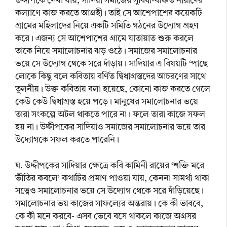
উদ্দীপকে দেখা যায়, সাদিয়া সমাজের সুবিধা-বঞ্চিত নারীদের
কল্যাণে কাজ করতে আগ্রহী। তাই সে আশেপাশের কয়েকটি
গ্রামের মহিলাদের নিয়ে একটি সমিতি গঠনের উদ্যোগ গ্রহণ
করে। এজন্য সে আশেপাশের গ্রামে যাতায়াত শুরু করলে
তাকে নিয়ে সমালোচনার ঝড় ওঠে। সমাজের সমালোচনার
ভয়ে সে উদ্যোগ থেকে সরে দাঁড়ায়। সাদিয়ার এ বিষয়টি ‘পাছে
লোকে কিছু বলে কবিতায় বর্ণিত দ্বিধাগ্রস্তদের আচরণের সাথে
তুলনীয়। উক্ত কবিতায় বলা হয়েছে, কোনো কাজ করতে গেলে
কেউ কেউ দ্বিধাগ্রস্ত হয়ে পড়ে। মানুষের সমালোচনার ভয়ে
তারা সংকল্পে অটল থাকতে পারে না। ফলে তারা কাজে সফল
হয় না। উদ্দীপকের সাদিয়াও সমাজের সমালোচনার ভয়ে তার
উদ্যোগকে সফল করতে পারেনি।
ঘ. উদ্দীপকের সাদিয়ার ক্ষেত্রে কবি কামিনী রায়ের ‘শক্তি মরে
ভীতির কবলে’ কথাটির প্রমাণ পাওয়া যায়, কেননা সামর্থ্য থাকা
সত্ত্বেও সমালোচনার ভয়ে সে উদ্যোগ থেকে সরে দাঁড়িয়েছে।
সমালোচনার ভয় কাজের সাফল্যের অন্তরায়। কে কী ভাববে,
কে কী মনে করবে- এসব ভেবে বসে থাকলে কাজে অগ্রসর