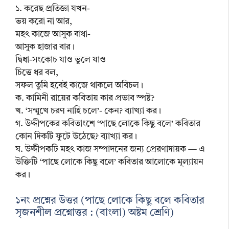
১. করেছ প্রতিজ্ঞা যখন-
ভয় করো না আর,
মহৎ কাজে আসুক বাধা-
আসুক হাজার বার।
দ্বিধা-সংকোচ যাও ভুলে যাও
চিত্তে ধর বল,
সফল তুমি হবেই কাজে থাকলে অবিচল।
ক. কামিনী রায়ের কবিতায় কার প্রভাব স্পষ্ট?
খ. ‘সম্মুখে চরণ নাহি চলে’- কেন? ব্যাখ্যা কর।
গ. উদ্দীপকের কবিতাংশে ‘পাছে লোকে কিছু বলে’ কবিতার
কোন দিকটি ফুটে উঠেছে? ব্যাখ্যা কর।
ঘ. উদ্দীপকটি মহৎ কাজ সম্পাদনের জন্য প্রেরণাদায়ক — এ
উক্তিটি ‘পাছে লোকে কিছু বলে’ কবিতার আলোকে মূল্যায়ন
কর।
১নং প্রশ্নের উত্তর (পাছে লোকে কিছু বলে কবিতার
সৃজনশীল প্রশ্নোত্তর : (বাংলা) অষ্টম শ্রেণি)