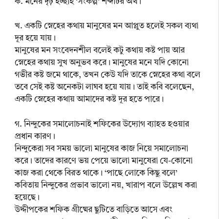
ক. মনের দৃঢ় ইচ্ছাই ‘সংকল্প’ শব্দটির অর্থ।
খ. একটি স্নেহের কথায় মানুষের মন আপ্লুত হলেই সকল ব্যথা
দূর হয়ে যায়।
মানুষের মন সংবেদনশীল বলেই কটু কথায় কষ্ট পায় আর
স্নেহের কথায় সুখ অনুভব করে। মানুষের মনে যদি কোনো
গভীর কষ্ট জমে থাকে, তখন কেউ যদি তাকে স্নেহের কথা বলে
তবে সেই কষ্ট অনেকটা লাঘব হয়ে যায়। তাই কবি বলেছেন,
একটি স্নেহের কথায় আমাদের কষ্ট দূর হতে পারে।
গ. নিন্দুকের সমালোচনাই শফিকের উদ্যোগ ব্যাহত হওয়ার
প্রধান কারণ।
নিন্দুকেরা সব সময় ভালো মানুষের কাজ নিয়ে সমালোচনা
করে। তাদের কারণে ভয় পেয়ে ভালো মানুষেরা যে-কোনো
কাজ করা থেকে বিরত থাকে। ‘পাছে লোকে কিছু বলে’
কবিতায় নিন্দুকের প্রভাব ভালো নয়, খারাপ বলে উল্লেখ করা
হয়েছে।
উদ্দীপকের শফিক গ্রীষ্মের ছুটিতে বাড়িতে আসে এবং