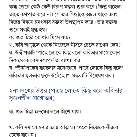
কথা জেনে কেউ কেউ বিরূপ মন্তব্য শুরু করে। কিন্তু রাহেলা
তাতে কর্ণপাত করে না। সে তার সিদ্ধান্তে অটল থাকে এবং
বিজয় দিবসে চমৎকার বক্তব্য উপস্থাপন করে। তার বক্তব্য
শুনে সবাই মুগ্ধ হয়।
ক. শুভ্র চিন্তা কোথায় মিশে যায়?
খ. কবি আড়ালে থেকে নিজেকে নীরবে ঢেকে রাখেন কেন?
গ. উদ্দীপকটি ‘পাছে লোকে কিছু বলে’ কবিতার সাথে কোন
দিক থেকে বৈসাদৃশ্যপূর্ণ তা ব্যাখ্যা কর।
ঘ. “উদ্দীপকের রাহেলার মনোভাবে ‘পাছে লোকে কিছু বলে’
কবিতার মূলভাব ফুটে উঠেছে।”- মন্তব্যটি বিশ্লেষণ কর।
২নং প্রশ্নের উত্তর (পাছে লোকে কিছু বলে কবিতার
সৃজনশীল প্রশ্নোত্তর)
ক. শুভ্র চিন্তা হৃদয়ের তলে মিশে যায়।
খ. কবি সমালোচনার ভয়ে আড়ালে থেকে নিজেকে নীরবে
ঢেকে রাখেন।