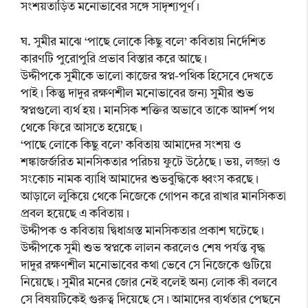
সংশয়তাড়িত মনোভাবের সঙ্গে সাদৃশ্যপূর্ণ।
ঘ. সুমীর মাঝে ‘পাছে লোকে কিছু বলে’ কবিতায় নির্দেশিত
কারণটি পুরোপুরি প্রভাব বিস্তার করে আছে।
উদ্দীপকে সুমীকে ভালো কাজের স্বপ্ন-পথিক হিসেবে দেখতে
পাই। কিন্তু দাদুর রক্ষণশীল মনোভাবের জন্য সুমীর শুভ
স্বপ্নগুলো ব্যর্থ হয়। মানসিক শক্তির অভাবে তাকে আদর্শ পথ
থেকে ফিরে আসতে হয়েছে।
‘পাছে লোকে কিছু বলে’ কবিতায় আমাদের সংশয় ও
শঙ্কাজর্জরিত মানসিকতার পরিচয় ফুটে উঠেছে। ভয়, লজ্জা ও
সংকোচ নামক ব্যাধি আমাদের শুভবুদ্ধিকে ধ্বংস করছে।
আড়ালে লুকিয়ে থেকে নিজেকে গোপন করে রাখার মানসিকতা
প্রবল হয়েছে এ কবিতায়।
উদ্দীপক ও কবিতায় দ্বিধাগ্রস্ত মানসিকতার প্রকাশ ঘটেছে।
উদ্দীপকে সুমী শুভ স্বপ্নকে লালন করলেও শেষ পর্যন্ত বৃদ্ধ
দাদুর রক্ষণশীল মনোভাবের কথা ভেবে সে নিজেকে গুটিয়ে
নিয়েছে। সুমীর মনের জোর নেই বলেই অন্য লোক কী বলবে
সে বিষয়টিকেই গুরুত্ব দিয়েছে সে। আমাদের ব্যর্থতার পেছনে