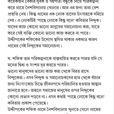
কয়েকজন বেকার যুবক ও সহপাঠী বন্ধুকে নিয়ে পরিকল্পনা
করে গ্রামে নৈশবিদ্যালয় খোলার। আর এর জন্য তারা বেশ
প্রস্তুতি নেয়। কিন্তু গ্রামের এক লোক তাদের উৎসাহকে দমিয়ে
দেয়। এ লোকটিই ‘পাছে লোকে কিছু বলে’ কবিতার নিন্দুক।
যাদের কাজ কোনো ভালো মানুষের সমালোচনা করা, যাতে
করে সেই ব্যক্তি কোনো ভালো কাজ করতে না পারে।
উদ্দীপকের শফিকের উদ্যোগ স্থগিত থাকার একমাত্র কারণ
গ্রামের সেই নিন্দুকের সমালোচনা।
ঘ. শফিক তার পরিকল্পনাকে বাস্তবায়িত করতে পারত যদি সে
মনের দ্বিধা ও সংশয় দূর করতে পারত।
ভালো মানুষদের ভালো কাজ করা থেকে বিরত রাখে
নিন্দুকেরা। এসব নিন্দুক ও সমালোচকদের হাত থেকে বাঁচার
জন্য নিঃসংকোচ চিত্তে জীবনপথে পরিচালিত হওয়ার আহ্বান
জানাতে হবে। তাহলে সমাজের মানুষের ওপর নিন্দুকের
কোনো প্রভাব পড়বে না। এসব কথাই ‘পাছে লোকে কিছু বলে’
কবিতায় প্রকাশ পেয়েছে।
উদ্দীপকের শফিক গ্রামে নৈশবিদ্যালয় খুলতে গেলে গ্রামের