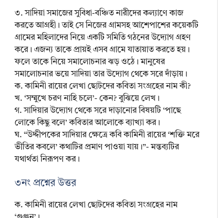
৩. সাদিয়া সমাজের সুবিধা-বঞ্চিত নারীদের কল্যাণে কাজ
করতে আগ্রহী। তাই সে নিজের গ্রামসহ আশেপাশের কয়েকটি
গ্রামের মহিলাদের নিয়ে একটি সমিতি গঠনের উদ্যোগ গ্রহণ
করে। এজন্য তাকে প্রায়ই এসব গ্রামে যাতায়াত করতে হয়।
ফলে তাকে নিয়ে সমালোচনার ঝড় ওঠে। মানুষের
সমালোচনার ভয়ে সাদিয়া তার উদ্যোগ থেকে সরে দাঁড়ায়।
ক. কামিনী রায়ের লেখা ছোটদের কবিতা সংগ্রহের নাম কী?
খ. ‘সম্মুখে চরণ নাহি চলে’- কেন? বুঝিয়ে লেখ।
গ. সাদিয়ার উদ্যোগ থেকে সরে দাড়ানোর বিষয়টি ‘পাছে
লোকে কিছু বলে’ কবিতার আলোকে ব্যাখ্যা কর।
ঘ. “উদ্দীপকের সাদিয়ার ক্ষেত্রে কবি কামিনী রায়ের ‘শক্তি মরে
ভীতির কবলে’ কথাটির প্রমাণ পাওয়া যায়।”- মন্তব্যটির
যথার্থতা নিরূপণ কর।
৩নং প্রশ্নের উত্তর
ক. কামিনী রায়ের লেখা ছোটদের কবিতা সংগ্রহের নাম
‘গুঞ্জন’।