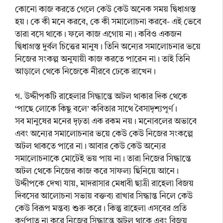
কোনো কাজ করতে গেলে কেউ কেউ অনেক সময় দ্বিধাগ্রস্ত
হয়। কে কী মনে করবে, কে কী সমালোচনা করবে- এই ভেবে
তারা বসে থাকে। ফলে কাজ এগোয় না। কবিও একজন
দ্বিধাগ্রস্ত দুর্বল চিত্তের মানুষ। তিনি অন্যের সমালোচনার ভয়ে
নিজের সংকল্প অনুযায়ী কাজ করতে পারেন না। তাই তিনি
আড়ালে থেকে নিজেকে নীরবে ঢেকে রাখেন।
গ. উদ্দীপকটি রাহেলার সিদ্ধান্তে অটল থাকার দিক থেকে
‘পাছে লোকে কিছু বলে’ কবিতার সাথে বৈসাদৃশ্যপূর্ণ।
সব মানুষের মনের দৃঢ়তা এক রকম নয়। মনোবলের অভাবে
এবং অন্যের সমালোচনার ভয়ে কেউ কেউ নিজের সংকল্পে
অটল থাকতে পারে না। আবার কেউ কেউ অন্যের
সমালোচনাকে মোটেই ভয় পায় না। তারা নিজের সিদ্ধান্তে
অটল থেকে নিজের কাজ করে সাফল্য ছিনিয়ে আনে।
উদ্দীপকে দেখা যায়, মাদরাসার মেধাবী ছাত্রী রাহেলা বিজয়
দিবসের আলোচনা সভায় বক্তব্য রাখার সিদ্ধান্ত নিলে কেউ
কেউ বিরূপ মন্তব্য শুরু করে। কিন্তু রাহেলা এসবের প্রতি
কর্ণপাত না করে নিজের সিদ্ধান্তে অটল থাকে এবং বিজয়