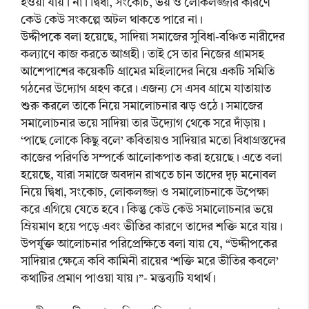
হওয়া যায়। না। দ্বিধা, সংকোচ, ভয় ও লোকলজ্জার কারণে
কেউ কেউ সংকল্পে অটল থাকতে পারে না।
উদ্দীপকে বলা হয়েছে, সাদিয়া সমাজের সুবিধা-বঞ্চিত নারীদের
কল্যাণে কাজ করতে আগ্রহী। তাই সে তার নিজের গ্রামসহ
আশেপাশের কয়েকটি গ্রামের মহিলাদের নিয়ে একটি সমিতি
গঠনের উদ্যোগ গ্রহণ করে। এজন্য সে এসব গ্রামে যাতায়াত
শুরু করলে তাকে নিয়ে সমালোচনার ঝড় ওঠে। সমাজের
সমালোচনার ভয়ে সাদিয়া তার উদ্যোগ থেকে সরে দাঁড়ায়।
‘পাছে লোকে কিছু বলে’ কবিতায়ও সাদিয়ার মতো বিধাগ্রস্তদের
কাজের পরিণতি সম্পর্কে আলোকপাত করা হয়েছে। এতে বলা
হয়েছে, যারা সমাজে অবদান রাখতে চান তাদের দৃঢ় মনোবল
নিয়ে দ্বিধা, সংকোচ, লোকলজ্জা ও সমালোচনাকে উপেক্ষা
করে এগিয়ে যেতে হবে। কিন্তু কেউ কেউ সমালোচনার ভয়ে
ম্রিয়মাণ হয়ে পড়ে এবং ভীতির কারণে তাদের শক্তি মরে যায়।
উপর্যুক্ত আলোচনার পরিপ্রেক্ষিতে বলা যায় যে, “উদ্দীপকের
সাদিয়ার ক্ষেত্রে কবি কামিনী রায়ের ‘শক্তি মরে ভীতির কবলে’
কথাটির প্রমাণ পাওয়া যায়।”- মন্তব্যটি যথার্থ।