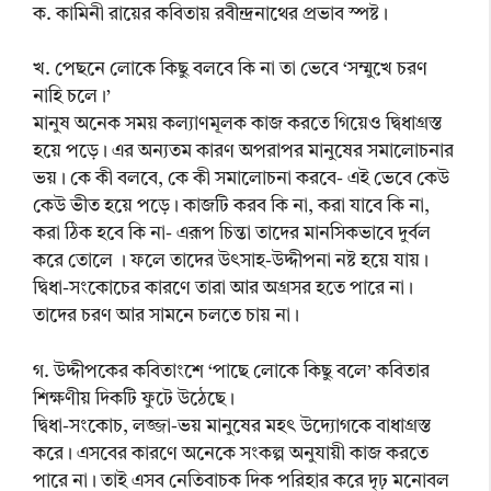
ক. কামিনী রায়ের কবিতায় রবীন্দ্রনাথের প্রভাব স্পষ্ট।
খ. পেছনে লোকে কিছু বলবে কি না তা ভেবে ‘সম্মুখে চরণ
নাহি চলে।’
মানুষ অনেক সময় কল্যাণমূলক কাজ করতে গিয়েও দ্বিধাগ্রস্ত
হয়ে পড়ে। এর অন্যতম কারণ অপরাপর মানুষের সমালোচনার
ভয়। কে কী বলবে, কে কী সমালোচনা করবে- এই ভেবে কেউ
কেউ ভীত হয়ে পড়ে। কাজটি করব কি না, করা যাবে কি না,
করা ঠিক হবে কি না- এরূপ চিন্তা তাদের মানসিকভাবে দুর্বল
করে তোলে । ফলে তাদের উৎসাহ-উদ্দীপনা নষ্ট হয়ে যায়।
দ্বিধা-সংকোচের কারণে তারা আর অগ্রসর হতে পারে না।
তাদের চরণ আর সামনে চলতে চায় না।
গ. উদ্দীপকের কবিতাংশে ‘পাছে লোকে কিছু বলে’ কবিতার
শিক্ষণীয় দিকটি ফুটে উঠেছে।
দ্বিধা-সংকোচ, লজ্জা-ভয় মানুষের মহৎ উদ্যোগকে বাধাগ্রস্ত
করে। এসবের কারণে অনেকে সংকল্প অনুযায়ী কাজ করতে
পারে না। তাই এসব নেতিবাচক দিক পরিহার করে দৃঢ় মনোবল