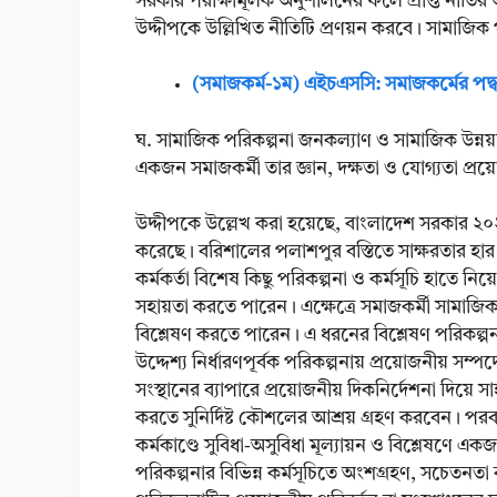
সরকার পরীক্ষামূলক অনুশীলনের ফলে প্রাপ্ত নী
উদ্দীপকে উল্লিখিত নীতিটি প্রণয়ন করবে। সামাজিক প
(সমাজকর্ম-১ম) এইচএসসি: সমাজকর্মের পদ্ধত
ঘ. সামাজিক পরিকল্পনা জনকল্যাণ ও সামাজিক উন্নয়নে
একজন সমাজকর্মী তার জ্ঞান, দক্ষতা ও যোগ্যতা প্র
উদ্দীপকে উল্লেখ করা হয়েছে, বাংলাদেশ সরকার ২০২
করেছে। বরিশালের পলাশপুর বস্তিতে সাক্ষরতার হার খু
কর্মকর্তা বিশেষ কিছু পরিকল্পনা ও কর্মসূচি হাতে নি
সহায়তা করতে পারেন। এক্ষেত্রে সমাজকর্মী সামাজিক
বিশ্লেষণ করতে পারেন। এ ধরনের বিশ্লেষণ পরিকল্পনা
উদ্দেশ্য নির্ধারণপূর্বক পরিকল্পনায় প্রয়োজনীয় সম্
সংস্থানের ব্যাপারে প্রয়োজনীয় দিকনির্দেশনা দিয়ে 
করতে সুনির্দিষ্ট কৌশলের আশ্রয় গ্রহণ করবেন। পরব
কর্মকাণ্ডে সুবিধা-অসুবিধা মূল্যায়ন ও বিশ্লেষণে 
পরিকল্পনার বিভিন্ন কর্মসূচিতে অংশগ্রহণ, সচেতনতা