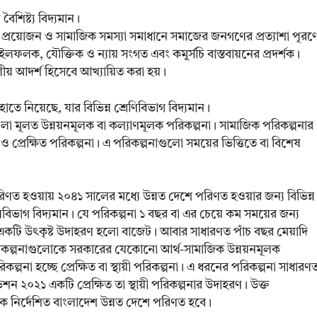
 বৈশিষ্ট্য বিদ্যমান।
় প্রয়োজন ও সামাজিক সমস্যা সমাধানে সমাজের জনগণের প্রত্যাশা পূরণ
মাইলফলক, যৌক্তিক ও ন্যায় সংগত এবং কমুর্সচি বাস্তবায়নের প্রদর্শক।
য় আদর্শ হিসেবে আখ্যায়িত করা হয়।
ে নিয়েছে, যার বিভিন্ন শ্রেণিবিভাগ বিদ্যমান।
লা মূলত উন্নয়নমূলক বা কল্যাণমূলক পরিকল্পনা। সামাজিক পরিকল্পনার
না ও প্রেক্ষিত পরিকল্পনা। এ পরিকল্পনাগুলো সময়ের ভিত্তিতে বা বিশেষ
িণত হওয়ায় ২০৪১ সালের মধ্যে উন্নত দেশে পরিণত হওয়ার জন্য বিভিন্ন
বিভাগ বিদ্যমান। যে পরিকল্পনা ১ বছর বা এর চেয়ে কম সময়ের জন্য
পনার একটি উৎকৃষ্ট উদাহরণ হলো বাজেট। আবার সাধারণত পাঁচ বছর মেয়াদি
 পরিকল্পনাগুলোকে সরকারের যেকোনো আর্থ-সামাজিক উন্নয়নমূলক
কল্পনা হচ্ছে প্রেক্ষিত বা স্থায়ী পরিকল্পনা। এ ধরনের পরিকল্পনা সাধারণ
ন ২০২১ একটি প্রেক্ষিত তা স্থায়ী পরিকল্পনার উদাহরণ। উক্ত
পকে নির্দেশিত বাংলাদেশ উন্নত দেশে পরিণত হবে।