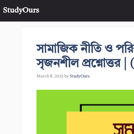
Skip
StudyOurs
to
content
সামাজিক নীতি ও পরিক
সৃজনশীল প্রশ্নোত্তর
March 8, 2025
by
StudyOurs