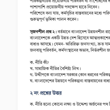
পরিকল্পনাটির প্রয়োজনীয় পরিবর্তন বা সংশোধনের
পাশাপাশি প্রয়োজনীয় পদক্ষেপ হাতে নিবেন।
পরিশেষে বলা যায়, কর্মসূচির বাস্তবায়নের মধ্যে পরি
গুরুত্বপূর্ণ ভূমিকা পালন করেন।
সৃজনশীল প্রশ্ন ২ :
বর্তমানে বাংলাদেশ উন্নয়নশীল রাষ
বাংলাদেশকে একটি উন্নত দেশ হিসেবে আত্মপ্রকাশের জ
বাধাও আসছে। যেমন- অতিরিক্ত জনসংখ্যা, দ্রুত সাম
জলবায়ু পরিবর্তন, কর্মসংস্থানের অভাব, নির্ভরশীল জ
ক. নীতি কী?
খ. সামাজিক নীতির বৈশিষ্ট্য লিখ।
গ. উদ্দীপকে বাংলাদেশ সরকার কোন ধরনের পরিকল্পন
ঘ. বাংলাদেশের উন্নয়নে পরিকল্পনা বাস্তবায়নের বাধ
২ নং প্রশ্নের উত্তর
ক. নীতি হলো কোনো লক্ষ্য ও উদ্দেশ্য অর্জনের পথ ন