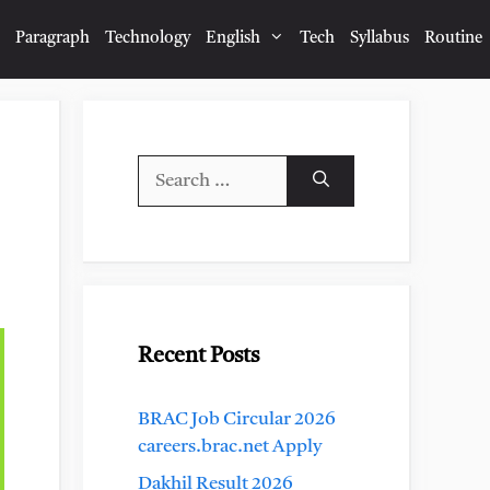
Paragraph
Technology
English
Tech
Syllabus
Routine
Search
for:
Recent Posts
BRAC Job Circular 2026
careers.brac.net Apply
Dakhil Result 2026