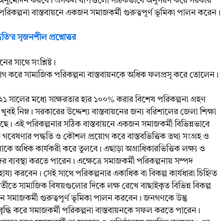
তির অনুমোদন করবে। এসকল ধাপগুলো সঠিকভাবে অনুসরণ করে সরকার
রিকল্পনা বাস্তবায়নে একজন সমাজকর্মী গুরুত্বপূর্ণ ভূমিকা পালন করেন।
ি’র সৃজনশীল প্রশ্নোত্তর
র সাথে সংশ্লিষ্ট।
য়োগ করে সামাজিক পরিকল্পনা বাস্তবায়নকে অধিক ফলপ্রসূ করে তোলেন।
১ সালের মধ্যে সাক্ষরতার হার ১০০% করার বিশেষ পরিকল্পনা গ্রহণ
বই নিম্ন। সরকারের উদ্দেশ্য বাস্তবায়নের জন্য বরিশালের জেলা শিক্ষা
য়েছে। এই পরিকল্পনার সঠিক বাস্তবায়নে একজন সমাজকর্মী বিভিন্নভাবে
 গবেষণার পদ্ধতি ও কৌশল প্রয়োগ করে বাস্তবভিত্তিক তথ্য সংগ্রহ ও
কে অধিক কার্যকরী করে তুলবে। এছাড়া অগ্রাধিকারভিত্তিক লক্ষ্য ও
পদের ব্যবস্থা করতে পারেন। এক্ষেত্রে সমাজকর্মী পরিকল্পনায় সম্পদ
সাহায্য করবেন। সেই সাথে পরিকল্পনার একাধিক বা বিকল্প কার্যধারা চিহ্নিত
র্তীতে সামাজিক বিষয়গুলোর দিকে লক্ষ রেখে বাছাইকৃত বিভিন্ন বিকল্প
একজন সমাজকর্মী গুরুত্বপূর্ণ ভূমিকা পালন করবেন। জনগণকে উদ্ভ
 বৃদ্ধি করে সমাজকর্মী পরিকল্পনা বাস্তবায়নকে সফল করতে পারেন।