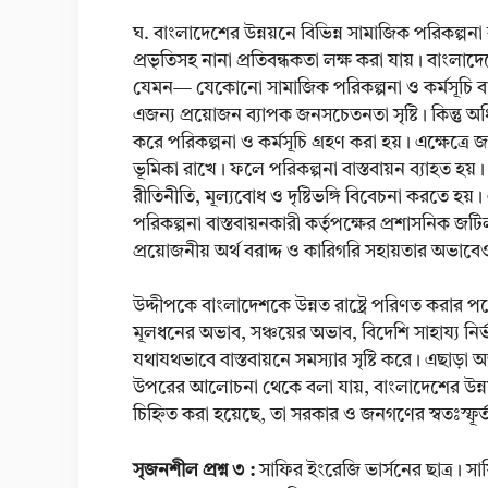
ঘ. বাংলাদেশের উন্নয়নে বিভিন্ন সামাজিক পরিকল্পনা
প্রভৃতিসহ নানা প্রতিবন্ধকতা লক্ষ করা যায়। বাংলাদেশ
যেমন— যেকোনো সামাজিক পরিকল্পনা ও কর্মসূচি বাস্
এজন্য প্রয়োজন ব্যাপক জনসচেতনতা সৃষ্টি। কিন্তু 
করে পরিকল্পনা ও কর্মসূচি গ্রহণ করা হয়। এক্ষেত্রে
ভূমিকা রাখে। ফলে পরিকল্পনা বাস্তবায়ন ব্যাহত হয়
রীতিনীতি, মূল্যবোধ ও দৃষ্টিভঙ্গি বিবেচনা করতে হয়।
পরিকল্পনা বাস্তবায়নকারী কর্তৃপক্ষের প্রশাসনিক জটি
প্রয়োজনীয় অর্থ বরাদ্দ ও কারিগরি সহায়তার অভাবে
উদ্দীপকে বাংলাদেশকে উন্নত রাষ্ট্রে পরিণত করার 
মূলধনের অভাব, সঞ্চয়ের অভাব, বিদেশি সাহায্য নির্ভ
যথাযথভাবে বাস্তবায়নে সমস্যার সৃষ্টি করে। এছাড়া 
উপরের আলোচনা থেকে বলা যায়, বাংলাদেশের উন্নয়ন
চিহ্নিত করা হয়েছে, তা সরকার ও জনগণের স্বতঃস্ফূর্ত
সৃজনশীল প্রশ্ন ৩ :
সাফির ইংরেজি ভার্সনের ছাত্র। স