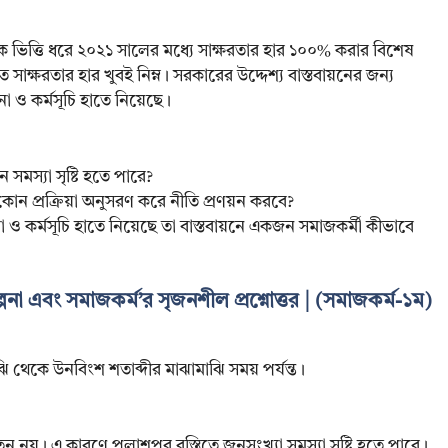
ে ভিত্তি ধরে ২০২১ সালের মধ্যে সাক্ষরতার হার ১০০% করার বিশেষ
সাক্ষরতার হার খুবই নিম্ন। সরকারের উদ্দেশ্য বাস্তবায়নের জন্য
না ও কর্মসূচি হাতে নিয়েছে।
মস্যা সৃষ্টি হতে পারে?
োন প্রক্রিয়া অনুসরণ করে নীতি প্রণয়ন করবে?
না ও কর্মসূচি হাতে নিয়েছে তা বাস্তবায়নে একজন সমাজকর্মী কীভাবে
্পনা এবং সমাজকর্ম’র সৃজনশীল প্রশ্নোত্তর | (সমাজকর্ম-১ম)
মাঝি থেকে উনবিংশ শতাব্দীর মাঝামাঝি সময় পর্যন্ত।
েতন নয়। এ কারণে পলাশপুর বস্তিতে জনসংখ্যা সমস্যা সৃষ্টি হতে পারে।