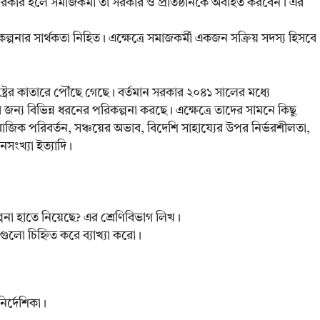
 দরকার হলে সমাজকর্মী তা সরকার ও প্রতিষ্ঠানকে অবহিত করবেন। এর
কল্পনার সার্থকতা নিহিত। এক্ষেত্রে সমাজকর্মী একজন সক্রিয় সদস্য হিসবে
্ট্রের কাতারে পৌঁছে গেছে। বর্তমান সরকার ২০৪১ সালের মধ্যে
ন্য বিভিন্ন ধরনের পরিকল্পনা করছে। এক্ষেত্রে তাদের সামনে কিছু
াজিক পরিবর্তন, সঞ্চয়ের অভাব, বিদেশি সাহায্যের উপর নির্ভরশীলতা,
নসংখ্যা ইত্যাদি।
া হাতে নিয়েছে? এর শ্রেণিবিভাগ লিখ।
াগুলো চিহ্নিত করে ব্যাখ্যা করো।
ির্দেশিকা।