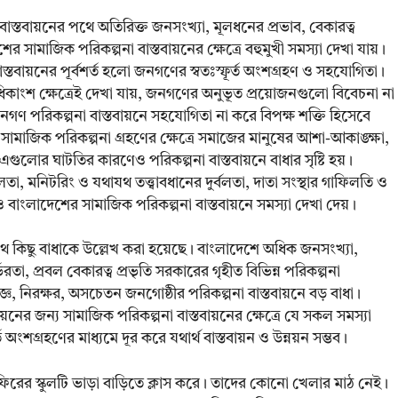
 বাস্তবায়নের পথে অতিরিক্ত জনসংখ্যা, মূলধনের প্রভাব, বেকারত্ব
ের সামাজিক পরিকল্পনা বাস্তবায়নের ক্ষেত্রে বহুমুখী সমস্যা দেখা যায়।
তবায়নের পূর্বশর্ত হলো জনগণের স্বতঃস্ফূর্ত অংশগ্রহণ ও সহযোগিতা।
অধিকাংশ ক্ষেত্রেই দেখা যায়, জনগণের অনুভূত প্রয়োজনগুলো বিবেচনা না
 জনগণ পরিকল্পনা বাস্তবায়নে সহযোগিতা না করে বিপক্ষ শক্তি হিসেবে
। সামাজিক পরিকল্পনা গ্রহণের ক্ষেত্রে সমাজের মানুষের আশা-আকাঙ্ক্ষা,
 এগুলোর ঘাটতির কারণেও পরিকল্পনা বাস্তবায়নে বাধার সৃষ্টি হয়।
লতা, মনিটরিং ও যথাযথ তত্ত্বাবধানের দুর্বলতা, দাতা সংস্থার গাফিলতি ও
ও বাংলাদেশের সামাজিক পরিকল্পনা বাস্তবায়নে সমস্যা দেখা দেয়।
পথে কিছু বাধাকে উল্লেখ করা হয়েছে। বাংলাদেশে অধিক জনসংখ্যা,
রতা, প্রবল বেকারত্ব প্রভৃতি সরকারের গৃহীত বিভিন্ন পরিকল্পনা
অজ্ঞ, নিরক্ষর, অসচেতন জনগোষ্ঠীর পরিকল্পনা বাস্তবায়নে বড় বাধা।
ের জন্য সামাজিক পরিকল্পনা বাস্তবায়নের ক্ষেত্রে যে সকল সমস্যা
 অংশগ্রহণের মাধ্যমে দূর করে যথার্থ বাস্তবায়ন ও উন্নয়ন সম্ভব।
াফিরের স্কুলটি ভাড়া বাড়িতে ক্লাস করে। তাদের কোনো খেলার মাঠ নেই।