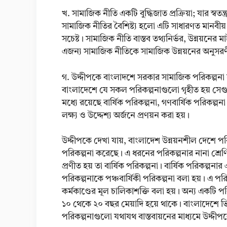
খ. সামাজিক নীতি একটি বুদ্ধিজাত প্রক্রিয়া; যার স্বতন্ত্র
সামাজিক নীতির বৈশিষ্ট্য হলো এটি সাধারণত মানবীয
সচেষ্ট। সামাজিক নীতি বাস্তব তথ্যনির্ভর, উন্নয়নের 
এজন্য সামাজিক নীতিকে সামাজিক উন্নয়নের অনুসরণী
গ. উদ্দীপকে বাংলাদশে সরকার সামাজিক পরিকল্পনা হাত
বাংলাদেশে যে সকল পরিকল্পনাগুলো গৃহীত হয় সেগু
মধ্যে রয়েছে বার্ষিক পরিকল্পনা, গণবার্ষিক পরিকল্প
লক্ষ্য ও উদ্দেশ্য অর্জনে প্রণয়ন করা হয়।
উদ্দীপকে দেখা যায়, বাংলাদেশ উন্নয়নশীল দেশে পর
পরিকল্পনা করেছে। এ ধরনের পরিকল্পনার নানা শ্রেণি
প্রণীত হয় তা বার্ষিক পরিকল্পনা। বার্ষিক পরিকল্
পরিকল্পনাকে পঞ্চবার্ষিকী পরিকল্পনা বলা হয়। এ
কর্মকাণ্ডের মূল চালিকাশক্তি বলা হয়। অন্য একটি পরি
১০ থেকে ২০ বছর মেয়াদি হয়ে থাকে। বাংলাদেশে ভিশ
পরিকল্পনাগুলো যথাযথ বাস্তবায়নের মাধ্যমে উদ্দী