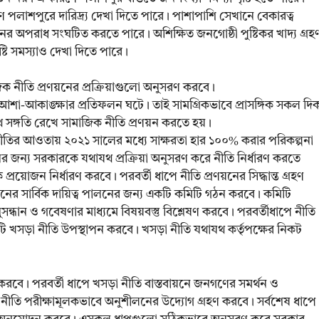
ারণে পলাশপুরে দারিদ্র্য দেখা দিতে পারে। পাশাপাশি সেখানে বেকারত্ব
রনের অপরাধ সংঘটিত করতে পারে। অশিক্ষিত জনগোষ্ঠী পুষ্টিকর খাদ্য গ্রহ
টি সমস্যাও দেখা দিতে পারে।
ক নীতি প্রণয়নের প্রক্রিয়াগুলো অনুসরণ করবে।
র আশা-আকাঙ্ক্ষার প্রতিফলন ঘটে। তাই সামগ্রিকভাবে প্রাসঙ্গিক সকল দি
 সঙ্গতি রেখে সামাজিক নীতি প্রণয়ন করতে হয়।
ানীতির আওতায় ২০২১ সালের মধ্যে সাক্ষরতা হার ১০০% করার পরিকল্পনা
র জন্য সরকারকে যথাযথ প্রক্রিয়া অনুসরণ করে নীতি নির্ধারণ করতে
্রয়োজন নির্ধারণ করবে। পরবর্তী ধাপে নীতি প্রণয়নের সিদ্ধান্ত গ্রহণ
য়নের সার্বিক দায়িত্ব পালনের জন্য একটি কমিটি গঠন করবে। কমিটি
 অনুসন্ধান ও গবেষণার মাধ্যমে বিষয়বস্তু বিশ্লেষণ করবে। পরবর্তীধাপে নীতি
ি খসড়া নীতি উপস্থাপন করবে। খসড়া নীতি যথাযথ কর্তৃপক্ষের নিকট
ন করবে। পরবর্তী ধাপে খসড়া নীতি বাস্তবায়নে জনগণের সমর্থন ও
নীতি পরীক্ষামূলকভাবে অনুশীলনের উদ্যোগ গ্রহণ করবে। সর্বশেষ ধাপে