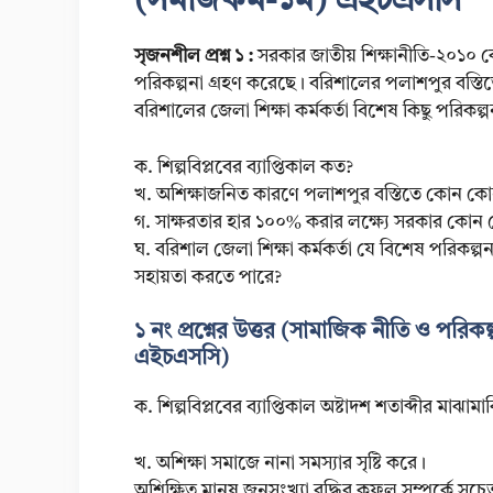
(সমাজকর্ম-১ম) এইচএসসি
সৃজনশীল প্রশ্ন ১ :
সরকার জাতীয় শিক্ষানীতি-২০১০ ক
পরিকল্পনা গ্রহণ করেছে। বরিশালের পলাশপুর বস্তিতে 
বরিশালের জেলা শিক্ষা কর্মকর্তা বিশেষ কিছু পরিকল্প
ক. শিল্পবিপ্লবের ব্যাপ্তিকাল কত?
খ. অশিক্ষাজনিত কারণে পলাশপুর বস্তিতে কোন কোন স
গ. সাক্ষরতার হার ১০০% করার লক্ষ্যে সরকার কোন ক
ঘ. বরিশাল জেলা শিক্ষা কর্মকর্তা যে বিশেষ পরিকল্প
সহায়তা করতে পারে?
১ নং প্রশ্নের উত্তর (সামাজিক নীতি ও পরিকল
এইচএসসি)
ক. শিল্পবিপ্লবের ব্যাপ্তিকাল অষ্টাদশ শতাব্দীর মাঝা
খ. অশিক্ষা সমাজে নানা সমস্যার সৃষ্টি করে।
অশিক্ষিত মানুষ জনসংখ্যা বৃদ্ধির কুফল সম্পর্কে সচ