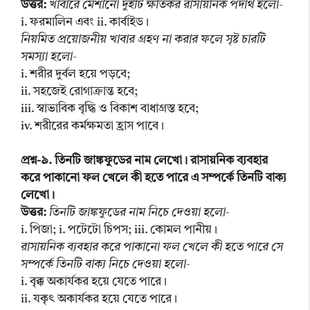
উত্তর:
খাবারে মেশানো দুইটি ক্ষতিকর রাসায়নিক পদার্থ হলো-
i. ফরমালিন এবং ii. কাৰ্বাইড।
নিয়মিত প্রয়োজনীয় খাবার গ্রহণ না করার ফলে সৃষ্ট চারটি
সমস্যা হলো-
i. শরীর দুর্বল হয়ে পড়বে;
ii. সহজেই রোগাক্রান্ত হবে;
iii. স্বাভাবিক বৃদ্ধি ও বিকাশ বাধাগ্রস্ত হবে;
iv. শরীরের কর্মক্ষমতা হ্রাস পাবে।
প্রশ্ন-৯. তিনটি জাঙ্কফুডের নাম লেখো। রাসায়নিক ব্যবহার
করে পাকানো ফল খেলে কী হতে পারে এ সম্পর্কে তিনটি বাক্য
লেখো।
উত্তর:
তিনটি জাঙ্কফুডের নাম নিচে দেওয়া হলো-
i. পিজা; i. পটেটো চিপস; iii. কোমল পানীয়।
রাসায়নিক ব্যবহার করে পাকানো ফল খেলে কী হতে পারে সে
সম্পর্কে তিনটি বাক্য নিচে দেওয়া হলো-
i. বৃক্ক অকার্যকর হয়ে যেতে পারে।
ii. যকৃৎ অকার্যকর হয়ে যেতে পারে।