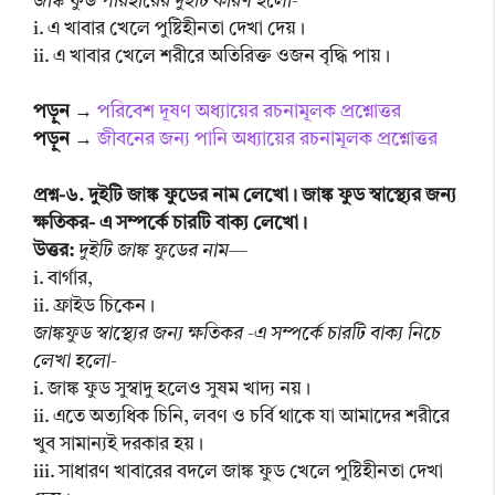
জাঙ্ক ফুড পরিহারের দুইটি কারণ হলো-
i. এ খাবার খেলে পুষ্টিহীনতা দেখা দেয়।
ii. এ খাবার খেলে শরীরে অতিরিক্ত ওজন বৃদ্ধি পায়।
পড়ুন →
পরিবেশ দূষণ অধ্যায়ের রচনামূলক প্রশ্নোত্তর
পড়ুন →
জীবনের জন্য পানি অধ্যায়ের রচনামূলক প্রশ্নোত্তর
প্রশ্ন-৬. দুইটি জাঙ্ক ফুডের নাম লেখো। জাঙ্ক ফুড স্বাস্থ্যের জন্য
ক্ষতিকর- এ সম্পর্কে চারটি বাক্য লেখো।
উত্তর:
দুইটি জাঙ্ক ফুডের নাম—
i. বার্গার,
ii. ফ্রাইড চিকেন।
জাঙ্কফুড স্বাস্থ্যের জন্য ক্ষতিকর -এ সম্পর্কে চারটি বাক্য নিচে
লেখা হলো-
i. জাঙ্ক ফুড সুস্বাদু হলেও সুষম খাদ্য নয়।
ii. এতে অত্যধিক চিনি, লবণ ও চর্বি থাকে যা আমাদের শরীরে
খুব সামান্যই দরকার হয়।
iii. সাধারণ খাবারের বদলে জাঙ্ক ফুড খেলে পুষ্টিহীনতা দেখা