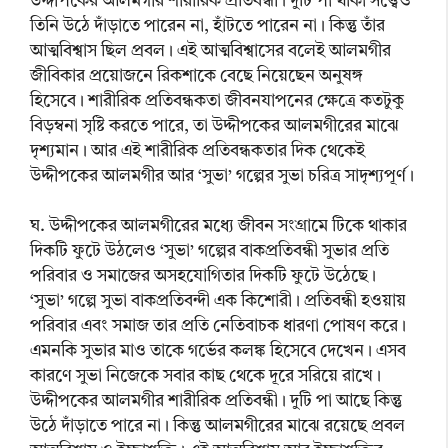
উদ্দীপকের আলমগীর শারীরিক প্রতিবন্ধী। দুটি পা থাকা সত্ত্বেও
তিনি উঠে দাঁড়াতে পারেন না, হাঁটতে পারেন না। কিন্তু তাঁর
আত্মবিশ্বাস ছিল প্রবল। এই আত্মবিশ্বাসের বলেই আলমগীর
জীবিকার প্রয়োজনে রিকশাকে বেছে নিয়েছেন অনুষঙ্গ
হিসেবে। শারীরিক প্রতিবন্ধকতা জীবনযাপনের ক্ষেত্রে কতটুকু
বিড়ম্বনা সৃষ্টি করতে পারে, তা উদ্দীপকের আলমগীরের মাঝে
দৃশ্যমান। আর এই শারীরিক প্রতিবন্ধকতার দিক থেকেই
উদ্দীপকের আলমগীর আর ‘সুভা’ গল্পের সুভা চরিত্র সাদৃশ্যপূর্ণ।
ঘ. উদ্দীপকের আলমগীরের মধ্যে জীবন সংগ্রামে টিকে থাকার
দিকটি ফুটে উঠলেও ‘সুভা’ গল্পের বাকপ্রতিবন্ধী সুভার প্রতি
পরিবার ও সমাজের অসহযোগিতার দিকটি ফুটে উঠেছে।
‘সুভা’ গল্পে সুভা বাকপ্রতিবন্দী এক কিশোরী। প্রতিবন্ধী হওয়ায়
পরিবার এবং সমাজ তার প্রতি নেতিবাচক ধারণা পোষণ করে।
এমনকি সুভার মাও তাকে গর্ভের কলঙ্ক হিসেবে দেখেন। এসব
কারণে সুভা নিজেকে সবার কাছ থেকে দূরে সরিয়ে রাখে।
উদ্দীপকের আলমগীর শারীরিক প্রতিবন্ধী। দুটি পা আছে কিন্তু
উঠে দাঁড়াতে পারে না। কিন্তু আলমগীরের মাঝে রয়েছে প্রবল