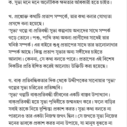
ক. সুভা মনে মনে অলৌকিক ক্ষমতার অধিকারী হতে চাইত।
খ. প্রশ্নোক্ত কথাটি প্রতাপ সম্পর্কে, তার কথা বলার যোগ্যতা
প্রসঙ্গে বলা হয়েছে।
‘সুভা’ গল্পে বা প্রতিবন্ধী সুভা কল্পনায় অন্যদের সাথে সম্পর্ক
গড়ে তোলে। পশু, পাখি তথা অবলা প্রাণীদের সাথেই তার
ঘনিষ্ঠ সম্পর্ক। এর বাইরে শুধু প্রতাপের সাথে তার ভালোলাগার
সম্পর্ক আছে। কিন্তু প্রতাপ সুভার অন্য সঙ্গীদের চাইতে
আলাদা। কেননা, সে কথা বলতে পারে। প্রতাপের এই বিশেষ
দিকটির প্রতি ইঙ্গিত করেই আলোচ্য উক্তিটি করা হয়েছে।
গ. বাক্ প্রতিবন্ধিকতার দিক থেকে উদ্দীপকের সানোয়ার ‘সুভা’
গল্পের সুভা চরিত্রের প্রতিচ্ছবি।
‘সুভা’ গল্পটি বাক্‌প্রতিবন্ধী জীবনের একটি বাস্তব উপাখ্যান।
বাক্প্রতিবন্ধী হয়ে সুভা পৃথিবীতে জন্মগ্রহণ করে। ফলে বাড়ির
সবাই তাকে নিয়ে দুশ্চিন্তা প্রকাশ করত। সুভা কথা বলতে না
পারলেও তার একটা নিজস্ব জগৎ ছিল। সে জগতে সুভা নিজের
মনের ভাবকে প্রকাশ করত নানা উপায়ে, যা মানুষ বুঝতে না