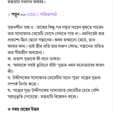
মন্তব্যটি যথাযথ অর্থবহ।
>
পড়ুন >>
(
HSC) সাহিত্যপাঠ
সৃজনশীল প্রশ্ন ৩ : জন্মের কিছু পর গফুর সাহেব বুঝতে পারেন
তার সদ্যোজাত মেয়েটি চোখে দেখতে পায় না। এমনিতেই তার
প্রত্যাশা ছিল ছেলে সন্তানের। অথচ জন্মালো মেয়ে, তাও
আবার অন্য। তাই স্ত্রীর প্রতি তার দারুণ ক্ষোভ, সন্তানের প্রতিও
তার সীমাহীন অবহেলা।
ক. প্রতাপ সুভাকে কী বলে ডাকত?
খ. ‘আমাকে সবাই ভুলিলে বাঁচি’ সুভার এমন মনোভাবের কারণ
কী?
গ. উদ্দীপকের সদ্যোজাত মেয়েটির সাথে ‘সুভা’ গল্পের সুভার
সম্পর্ক নির্ণয় করো।
ঘ. ‘গল্পের সুভা উদ্দীপকের সদ্যোজাত মেয়েটির চেয়ে বেশি
সহানুভূতি পেয়েছে’- মন্তব্যটি বিশ্লেষণ করো।
৩ নম্বর প্রশ্নের উত্তর