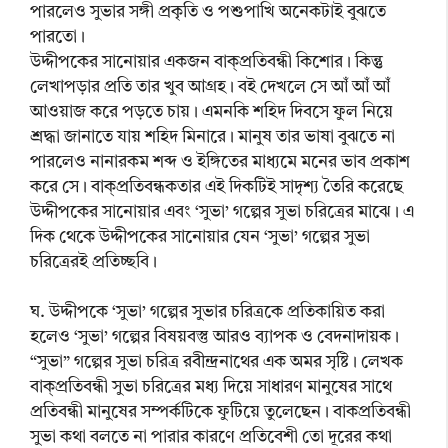
পারলেও সুভার সঙ্গী প্রকৃতি ও পশুপাখি অনেকটাই বুঝতে
পারতো।
উদ্দীপকের সানোয়ার একজন বাক্প্রতিবন্ধী কিশোর। কিন্তু
লেখাপড়ার প্রতি তার খুব আগ্রহ। বই দেখলে সে আঁ আঁ আঁ
আওয়াজ করে পড়তে চায়। এমনকি শহিদ দিবসে ফুল নিয়ে
শ্রদ্ধা জানাতে যায় শহিদ মিনারে। মানুষ তার ভাষা বুঝতে না
পারলেও নানারকম শব্দ ও ইঙ্গিতের মাধ্যমে মনের ভাব প্রকাশ
করে সে। বাক্‌প্রতিবন্ধকতার এই দিকটিই সাদৃশ্য তৈরি করেছে
উদ্দীপকের সানোয়ার এবং ‘সুভা’ গল্পের সুভা চরিত্রের মাঝে। এ
দিক থেকে উদ্দীপকের সানোয়ার যেন ‘সুভা’ গল্পের সুভা
চরিত্রেরই প্রতিচ্ছবি।
ঘ. উদ্দীপকে ‘সুভা’ গল্পের সুভার চরিত্রকে প্রতিকায়িত করা
হলেও ‘সুভা’ গল্পের বিষয়বস্তু আরও ব্যাপক ও বেদনাদায়ক।
“সুভা” গল্পের সুভা চরিত্র রবীন্দ্রনাথের এক অমর সৃষ্টি। লেখক
বাক্প্রতিবন্ধী সুভা চরিত্রের মধ্য দিয়ে সাধারণ মানুষের সাথে
প্রতিবন্ধী মানুষের সম্পর্কটিকে ফুটিয়ে তুলেছেন। বাকপ্রতিবন্ধী
সুভা কথা বলতে না পারার কারণে প্রতিবেশী তো দূরের কথা