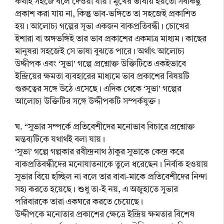
কথাই সহজে বলে দেওয়া যায়। মুখের ভাষায় হয়তো সবকিছু
প্রকাশ করা যায় না, কিন্তু ভাব-ভঙ্গিতে তা সহজেই প্রকাশিত
হয়। আলোচ্য গল্পের সূভা একজন বাকপ্রতিবন্ধী। চোখের
ইশারা বা অঙ্গভঙ্গিই তার ভাব প্রকাশের একমাত্র মাধ্যম। কাছের
মানুষরা সহজেই সে ভাষা বুঝতে পারে। অর্থাৎ আলোচ্য
উদ্দীপক এবং ‘সুভা’ গল্পে প্রশ্নোক্ত উক্তিটিতে একইভাবে
ইন্দ্রিয়ের ক্ষমতা ব্যবহারের মাধ্যমে ভাব প্রকাশের বিষয়টি
গুরুত্বের সঙ্গে উঠে এসেছে। এদিক থেকে ‘সুভা’ গল্পের
আলোচ্য উক্তিটির সঙ্গে উদ্দীপকটি সম্পর্কযুক্ত।
ঘ. “সুভার সম্পর্কে প্রতিবেশীদের মনোভাব বিচারে প্রশ্নোক্ত
মন্তব্যটিকে যথার্থই বলা যায়।
‘সুভা’ গল্পে গল্পকার রবীন্দ্রনাথ ঠাকুর সুভাকে কেন্দ্র করে
বাকপ্রতিবন্ধীদের মনোযাতনাকে তুলে ধরেছেন। নির্বাক হওয়ায়
সুভার বিয়ে হচ্ছিল না বলে তার বাবা-মাকে প্রতিবেশীদের নিন্দা
সহ্য করতে হয়েছে। শুধু তা-ই নয়, এ অজুহাতে সুভার
পরিবারকে তারা একঘরে করতে চেয়েছে।
উদ্দীপকে মনোতার প্রকাশের ক্ষেত্রে ইন্দ্রিয় ক্ষমতার বিশেষ