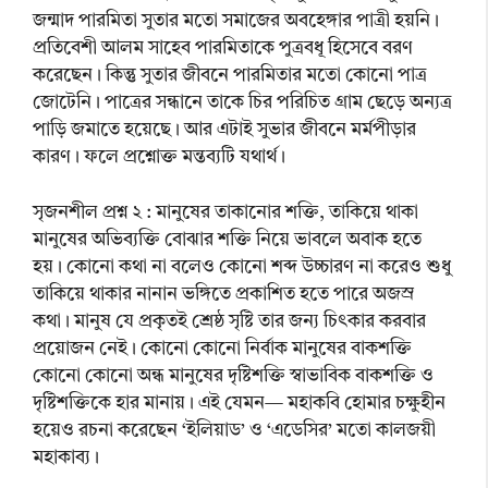
জন্মাদ পারমিতা সুতার মতো সমাজের অবহেঙ্গার পাত্রী হয়নি।
প্রতিবেশী আলম সাহেব পারমিতাকে পুত্রবধূ হিসেবে বরণ
করেছেন। কিন্তু সুতার জীবনে পারমিতার মতো কোনো পাত্র
জোটেনি। পাত্রের সন্ধানে তাকে চির পরিচিত গ্রাম ছেড়ে অন্যত্র
পাড়ি জমাতে হয়েছে। আর এটাই সুভার জীবনে মর্মপীড়ার
কারণ। ফলে প্রশ্নোক্ত মন্তব্যটি যথার্থ।
সৃজনশীল প্রশ্ন ২ : মানুষের তাকানোর শক্তি, তাকিয়ে থাকা
মানুষের অভিব্যক্তি বোঝার শক্তি নিয়ে ভাবলে অবাক হতে
হয়। কোনো কথা না বলেও কোনো শব্দ উচ্চারণ না করেও শুধু
তাকিয়ে থাকার নানান ভঙ্গিতে প্রকাশিত হতে পারে অজস্র
কথা। মানুষ যে প্রকৃতই শ্রেষ্ঠ সৃষ্টি তার জন্য চিৎকার করবার
প্রয়োজন নেই। কোনো কোনো নির্বাক মানুষের বাকশক্তি
কোনো কোনো অন্ধ মানুষের দৃষ্টিশক্তি স্বাভাবিক বাকশক্তি ও
দৃষ্টিশক্তিকে হার মানায়। এই যেমন— মহাকবি হোমার চক্ষুহীন
হয়েও রচনা করেছেন ‘ইলিয়াড’ ও ‘এডেসির’ মতো কালজয়ী
মহাকাব্য।