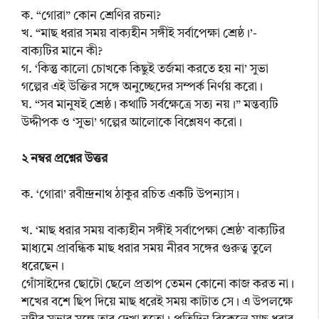
ক. “গোরা” কোন শ্রেণির রচনা?
খ. “মাছ ধরার সময় বাক্যহীন সঙ্গীই সর্বাপেক্ষা শ্রেষ্ঠ।’-
বাক্যটির মানে কী?
গ. ‘কিন্তু কালো চোখকে কিছুই তর্জমা করতে হয় না’ সুভা
গল্পের এই উক্তির সঙ্গে অনুচ্ছেদের সম্পর্ক নির্ণয় করো।
ঘ. “সব মানুষই শ্রেষ্ঠ। কথাটি সর্বক্ষেত্রে সত্য নয়।” মন্তব্যটি
উদ্দীপক ও ‘সুভা’ গল্পের আলোকে বিশ্লেষণ করো।
২ নম্বর প্রশ্নের উত্তর
ক. ‘গোরা’ রবীন্দ্রনাথ ঠাকুর রচিত একটি উপন্যাস।
খ. ‘মাছ ধরার সময় বাক্যহীন সঙ্গীই সর্বাপেক্ষা শ্রেষ্ঠ’ বাক্যটির
মাধ্যমে প্রাবন্ধিক মাছ ধরার সময় নীরব সঙ্গের গুরুত্ব তুলে
ধরেছেন।
গোঁসাইদের ছোটো ছেলে প্রতাপ তেমন কোনো কাজ করত না।
শখের বশে ছিপ দিয়ে মাছ ধরেই সময় কাটাত সে। এ উপলক্ষে