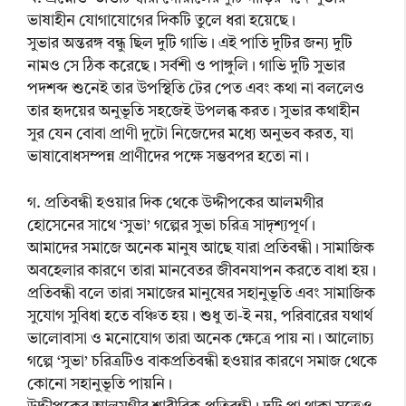
ভাষাহীন যোগাযোগের দিকটি তুলে ধরা হয়েছে।
সুভার অন্তরঙ্গ বন্ধু ছিল দুটি গাভি। এই পাতি দুটির জন্য দুটি
নামও সে ঠিক করেছে। সর্বশী ও পাঙ্গুলি। গাভি দুটি সুভার
পদশব্দ শুনেই তার উপস্থিতি টের পেত এবং কথা না বললেও
তার হৃদয়ের অনুভূতি সহজেই উপলব্ধ করত। সুভার কথাহীন
সুর যেন বোবা প্রাণী দুটো নিজেদের মধ্যে অনুভব করত, যা
ভাষাবোধসম্পন্ন প্রাণীদের পক্ষে সম্ভবপর হতো না।
গ. প্রতিবন্ধী হওয়ার দিক থেকে উদ্দীপকের আলমগীর
হোসেনের সাথে ‘সুভা’ গল্পের সুভা চরিত্র সাদৃশ্যপূর্ণ।
আমাদের সমাজে অনেক মানুষ আছে যারা প্রতিবন্ধী। সামাজিক
অবহেলার কারণে তারা মানবেতর জীবনযাপন করতে বাধা হয়।
প্রতিবন্ধী বলে তারা সমাজের মানুষের সহানুভূতি এবং সামাজিক
সুযোগ সুবিধা হতে বঞ্চিত হয়। শুধু তা-ই নয়, পরিবারের যথার্থ
ভালোবাসা ও মনোযোগ তারা অনেক ক্ষেত্রে পায় না। আলোচ্য
গল্পে ‘সুভা’ চরিত্রটিও বাকপ্রতিবন্ধী হওয়ার কারণে সমাজ থেকে
কোনো সহানুভূতি পায়নি।