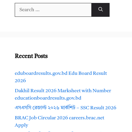
Search
for:
Recent Posts
eduboardresults.gov.bd Edu Board Result
2026
Dakhil Result 2026 Marksheet with Number
educationboardresults.gov.bd
এসএসসি রেজাল্ট ২০২৬ মার্কশিট – SSC Result 2026
BRAC Job Circular 2026 careers.brac.net
Apply