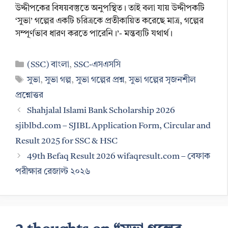
উদ্দীপকের বিষয়বস্তুতে অনুপস্থিত। তাই বলা যায় উদ্দীপকটি
‘সুভা’ গল্পের একটি চরিত্রকে প্রতীকায়িত করেছে মাত্র, গল্পের
সম্পূর্ণভাব ধারণ করতে পারেনি।’- মন্তব্যটি যথার্থ।
Categories
(SSC) বাংলা
,
SSC-এসএসসি
Tags
সুভা
,
সুভা গল্প
,
সুভা গল্পের প্রশ্ন
,
সুভা গল্পের সৃজনশীল
প্রশ্নোত্তর
Shahjalal Islami Bank Scholarship 2026
sjiblbd.com – SJIBL Application Form, Circular and
Result 2025 for SSC & HSC
49th Befaq Result 2026 wifaqresult.com – বেফাক
পরীক্ষার রেজাল্ট ২০২৬