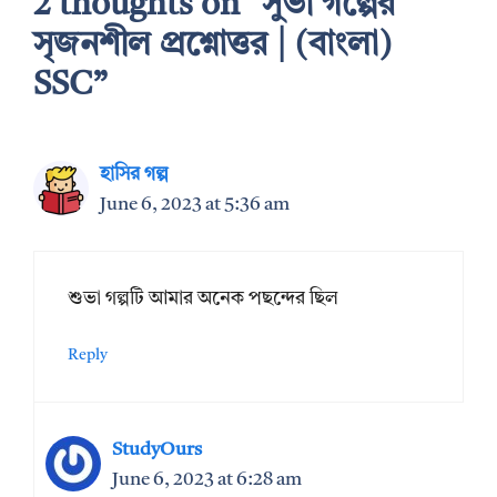
2 thoughts on “সুভা গল্পের
সৃজনশীল প্রশ্নোত্তর | (বাংলা)
SSC”
হাসির গল্প
June 6, 2023 at 5:36 am
শুভা গল্পটি আমার অনেক পছন্দের ছিল
Reply
StudyOurs
June 6, 2023 at 6:28 am