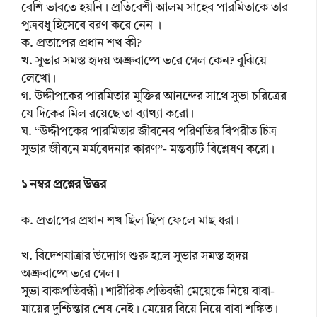
বেশি ভাবতে হয়নি। প্রতিবেশী আলম সাহেব পারমিতাকে তার
পুত্রবধূ হিসেবে বরণ করে নেন ।
ক. প্রতাপের প্রধান শখ কী?
খ. সুভার সমস্ত হৃদয় অশ্রুবাষ্পে ভরে গেল কেন? বুঝিয়ে
লেখো।
গ. উদ্দীপকের পারমিতার মুক্তির আনন্দের সাথে সুভা চরিত্রের
যে দিকের মিল রয়েছে তা ব্যাখ্যা করো।
ঘ. “উদ্দীপকের পারমিতার জীবনের পরিণতির বিপরীত চিত্র
সুভার জীবনে মর্মবেদনার কারণ”- মন্তব্যটি বিশ্লেষণ করো।
১ নম্বর প্রশ্নের উত্তর
ক. প্রতাপের প্রধান শখ ছিল ছিপ ফেলে মাছ ধরা।
খ. বিদেশযাত্রার উদ্যোগ শুরু হলে সুভার সমস্ত হৃদয়
অশ্রুবাষ্পে ভরে গেল।
সুভা বাকপ্রতিবন্ধী। শারীরিক প্রতিবন্ধী মেয়েকে নিয়ে বাবা-
মায়ের দুশ্চিন্তার শেষ নেই। মেয়ের বিয়ে নিয়ে বাবা শঙ্কিত।