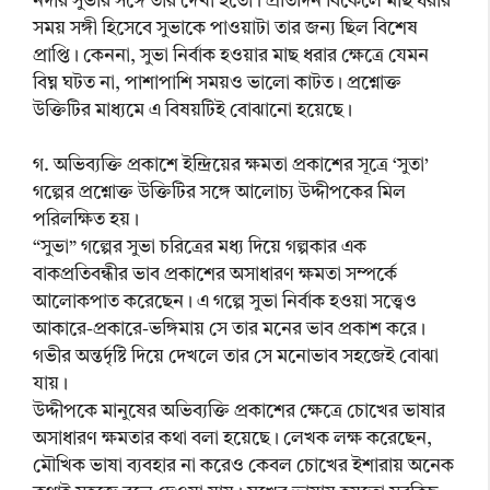
নদীর সুভার সঙ্গে তার দেখা হতো। প্রতিদিন বিকেলে মাছ ধরার
সময় সঙ্গী হিসেবে সুভাকে পাওয়াটা তার জন্য ছিল বিশেষ
প্রাপ্তি। কেননা, সুভা নির্বাক হওয়ার মাছ ধরার ক্ষেত্রে যেমন
বিঘ্ন ঘটত না, পাশাপাশি সময়ও ভালো কাটত। প্রশ্নোক্ত
উক্তিটির মাধ্যমে এ বিষয়টিই বোঝানো হয়েছে।
গ. অভিব্যক্তি প্রকাশে ইন্দ্রিয়ের ক্ষমতা প্রকাশের সূত্রে ‘সুতা’
গল্পের প্রশ্নোক্ত উক্তিটির সঙ্গে আলোচ্য উদ্দীপকের মিল
পরিলক্ষিত হয়।
“সুভা” গল্পের সুভা চরিত্রের মধ্য দিয়ে গল্পকার এক
বাকপ্রতিবন্ধীর ভাব প্রকাশের অসাধারণ ক্ষমতা সম্পর্কে
আলোকপাত করেছেন। এ গল্পে সুভা নির্বাক হওয়া সত্ত্বেও
আকারে-প্রকারে-ভঙ্গিমায় সে তার মনের ভাব প্রকাশ করে।
গভীর অন্তর্দৃষ্টি দিয়ে দেখলে তার সে মনোভাব সহজেই বোঝা
যায়।
উদ্দীপকে মানুষের অভিব্যক্তি প্রকাশের ক্ষেত্রে চোখের ভাষার
অসাধারণ ক্ষমতার কথা বলা হয়েছে। লেখক লক্ষ করেছেন,
মৌখিক ভাষা ব্যবহার না করেও কেবল চোখের ইশারায় অনেক