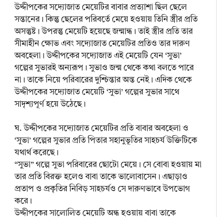
উদ্দীপকের সদ্যোজাত মেয়েটির বাবার প্রত্যাশা ছিল ছেলে
সন্তানের। কিন্তু ছেলের পরিবর্তে মেয়ে হওয়ায় তিনি স্ত্রীর প্রতি
অসন্তুষ্ট। উপরন্তু মেয়েটি হয়েছে জন্মান্ধ। তাই স্ত্রীর প্রতি তার
সীমাহীন ক্ষোভ এবং সদ্যোজাত মেয়েটির প্রতিও তার দারুণ
অবহেলা। উদ্দীপকের সদ্যোজাত এই মেয়েটি যেন ‘সুভা’
গল্পের সুভারই অন্যরূপ। সুভাও জন্ম থেকে কথা বলতে পারে
না। তাকে নিয়ে পরিবারের দুশ্চিন্তার অন্ত নেই। এদিক থেকে
উদ্দীপকের সদ্যোজাত মেয়েটি ‘সুভা’ গল্পের সুভার সাথে
সাদৃশ্যপূর্ণ হয়ে উঠেছে।
ঘ. উদ্দীপকের সদ্যোজাত মেয়েটির প্রতি বাবার অবহেলা ও
‘সুভা’ গল্পের সুভার প্রতি পিতার সহানুভূতির সাহচর্য উক্তিটিকে
যথার্থ করেছে।
“সুভা” গল্পে সুভা পরিবারের ছোটো মেয়ে। সে বোবা হওয়ায় মা
তার প্রতি বিরক্ত হলেও বাবা তাকে ভালোবাসেন। এছাড়াও
প্রতাপ ও প্রকৃতির নিবিড় সাহচর্যও সে দারুণভাবে উপভোগ
করে।
উদ্দীপকের সালোলিত মেয়েটি অন্ধ হওয়ায় বাবা তাকে