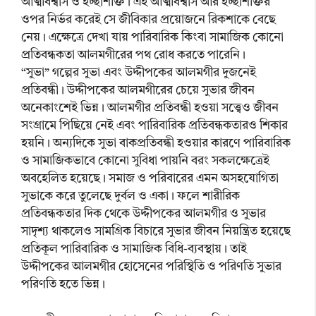
আত্মবিশ্বাস ও ইচ্ছাশক্তি। এই আত্মবিশ্বাস আর ইচ্ছাশক্তির
ওপর নির্ভর করেই সে জীবিকার প্রয়োজনে রিকশাকে বেছে
নেয়। এক্ষেত্রে দেখা যায় পারিবারিক কিংবা সামাজিক কোনো
প্রতিবন্ধকতা আলমগীরের পথ রোধ করতে পারেনি।
“সুভা” গল্পের সুভা এবং উদ্দীপকের আলমগীর দুজনেই
প্রতিবন্ধী। উদ্দীপকের আলমগীরের চেয়ে সুভার জীবন
অনেকাংশেই ভিন্ন। আলমগীর প্রতিবন্ধী হওয়া সত্ত্বেও জীবন
সংগ্রামে পিছিয়ে নেই এবং পারিবারিক প্রতিবন্ধকতারও শিকার
হয়নি। অন্যদিকে সুভা বাকপ্রতিবন্ধী হওয়ার কারণে পারিবারিক
ও সামাজিকভাবে কোনো সুবিধা পায়নি বরং সকলক্ষেত্রেই
অবহেলিত হয়েছে। সমাজ ও পরিবারের এমন অসহযোগিতা
সুভাকে করে তুলেছে দুর্বল ও একা। ফলে শারীরিক
প্রতিবন্ধকতার দিক থেকে উদ্দীপকের আলমগীর ও সুভার
সাদৃশ্য থাকলেও সামগ্রিক বিচারে সুভার জীবন নিয়ন্ত্রিত হয়েছে
প্রতিকূল পারিবারিক ও সামাজিক বিধি-ব্যবস্থায়। তাই
উদ্দীপকের আলমগীর হোসেনের পরিস্থিতি ও পরিণতি সুভার
পরিণতি হতে ভিন্ন।